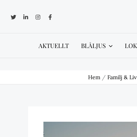
Hoppa
till
innehåll
AKTUELLT
BLÅLJUS
LOK
Hem
Familj & Liv