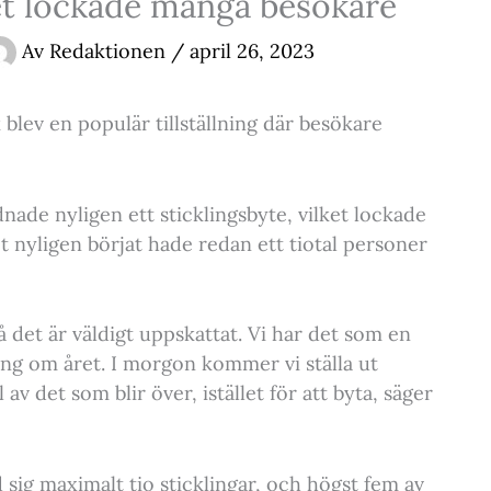
et lockade många besökare
Av
Redaktionen
/
april 26, 2023
 blev en populär tillställning där besökare
ade nyligen ett sticklingsbyte, vilket lockade
t nyligen börjat hade redan ett tiotal personer
å det är väldigt uppskattat. Vi har det som en
 om året. I morgon kommer vi ställa ut
av det som blir över, istället för att byta, säger
sig maximalt tio sticklingar, och högst fem av