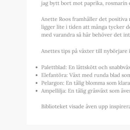
jag bytt bort mot paprika, rosmarin 
Anette Roos framhåller det positiva
ligger lite i tiden att många tycker 
med varandra så här behöver det inte
Anettes tips på växter till nybörjare
Palettblad: En lättskött och snabbv
Elefantöra: Växt med runda blad so
Pelargon: En tålig blomma som klarar
Ampellilja: En tålig gräsväxt som äv
Biblioteket visade även upp inspire