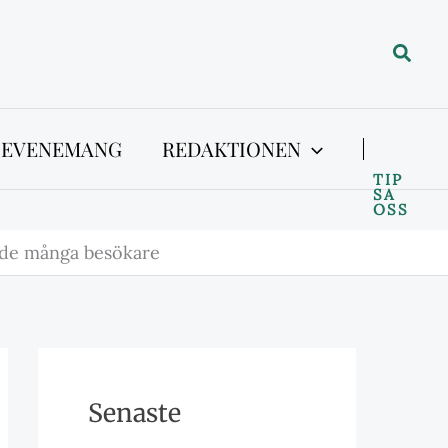
Sök
 EVENEMANG
REDAKTIONEN
TIP
SA
OSS
kade många besökare
Senaste