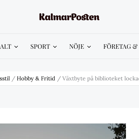
ALT
SPORT
NÖJE
FÖRETAG &
sstil
Hobby & Fritid
Växtbyte på biblioteket loc