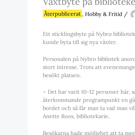
Växtbyte på bibliotek
Återpublicerat
,
Hobby & Fritid
/
Ett sticklingsbyte på Nybro bibliotek
kunde byta till sig nya växter.
Personalen på Nybro bibliotek anordn
stort intresse. Trots att evenemange
besökt platsen.
– Det har varit 10-12 personer här, s
återkommande programpunkt en gång
bordet och så får man ta vad man vill 
Anette Roos, bibliotekarie.
Besökarna hade möjlighet att ta med 