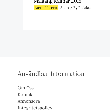
Målgång Kalmar 2015
Återpublicerat
,
Sport
/ By
Redaktionen
Användbar Information
Om Oss
Kontakt
Annonsera
Integritetspolicy