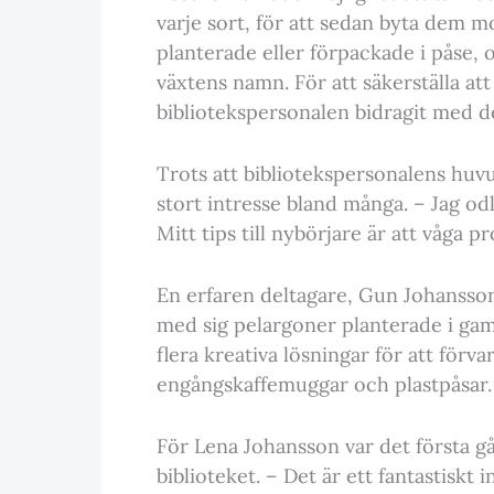
varje sort, för att sedan byta dem m
planterade eller förpackade i påse,
växtens namn. För att säkerställa att
bibliotekspersonalen bidragit med de
Trots att bibliotekspersonalens huvu
stort intresse bland många. – Jag o
Mitt tips till nybörjare är att våga p
En erfaren deltagare, Gun Johansson,
med sig pelargoner planterade i ga
flera kreativa lösningar för att förv
engångskaffemuggar och plastpåsar.
För Lena Johansson var det första gå
biblioteket. – Det är ett fantastiskt