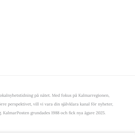
kalnyhetstidning på nätet. Med fokus på Kalmarregionen,
re perspektivet, vill vi vara din självklara kanal för nyheter,
. KalmarPosten grundades 1988 och fick nya ägare 2025.