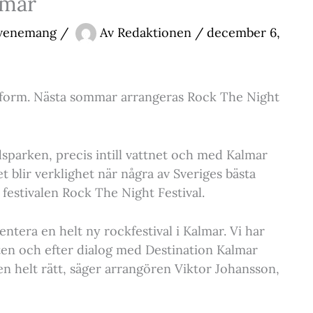
lmar
Evenemang
/
Av
Redaktionen
/
december 6,
alform. Nästa sommar arrangeras Rock The Night
dsparken, precis intill vattnet och med Kalmar
 blir verklighet när några av Sveriges bästa
festivalen Rock The Night Festival.
entera en helt ny rockfestival i Kalmar. Vi har
usten och efter dialog med Destination Kalmar
 helt rätt, säger arrangören Viktor Johansson,