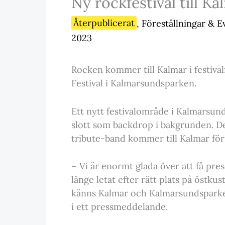
Ny rockfestival till Ka
Återpublicerat
,
Föreställningar & 
2023
Rocken kommer till Kalmar i festiv
Festival i Kalmarsundsparken.
Ett nytt festivalområde i Kalmarsun
slott som backdrop i bakgrunden. Det
tribute-band kommer till Kalmar för 
– Vi är enormt glada över att få pres
länge letat efter rätt plats på östk
känns Kalmar och Kalmarsundsparken
i ett pressmeddelande.