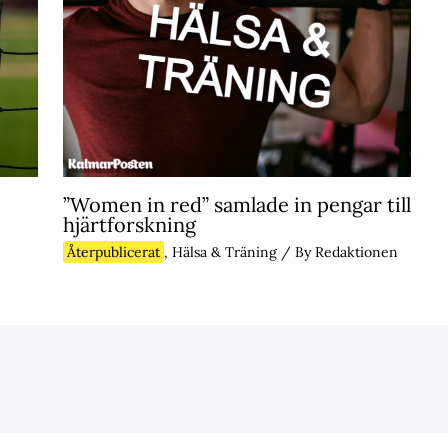
”Women in red” samlade in pengar till
hjärtforskning
Återpublicerat
,
Hälsa & Träning
/ By
Redaktionen