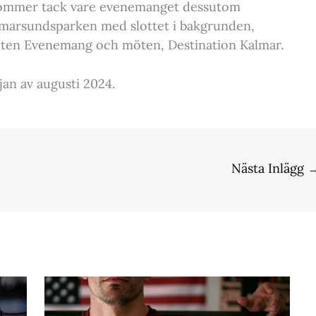
 kommer tack vare evenemanget dessutom
lmarsundsparken med slottet i bakgrunden,
eten Evenemang och möten, Destination Kalmar.
jan av augusti 2024.
Nästa Inlägg