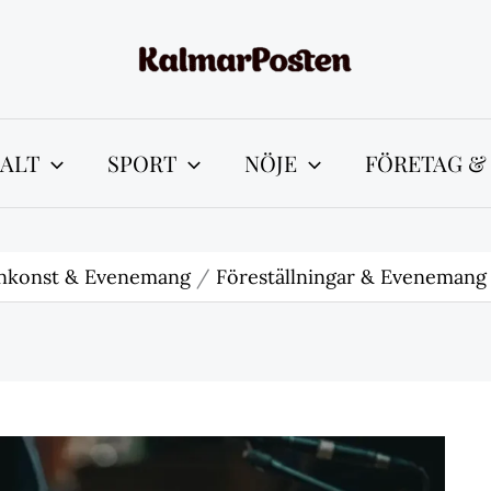
ALT
SPORT
NÖJE
FÖRETAG &
nkonst & Evenemang
Föreställningar & Evenemang