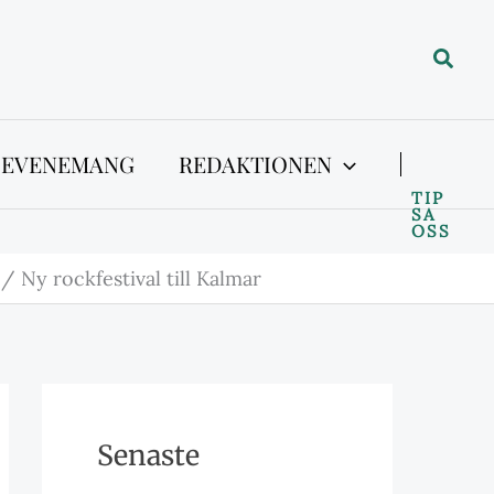
Sök
 EVENEMANG
REDAKTIONEN
TIP
SA
OSS
Ny rockfestival till Kalmar
Senaste