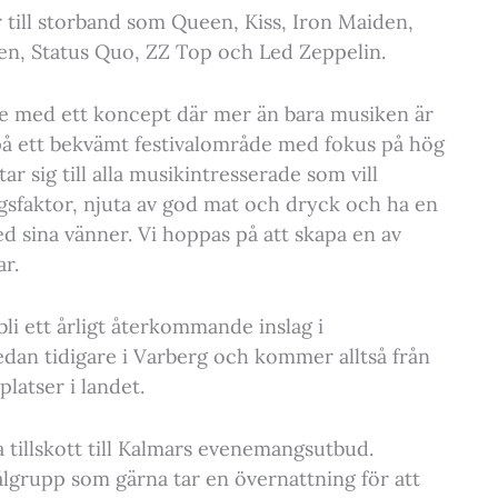
 till storband som Queen, Kiss, Iron Maiden,
en, Status Quo, ZZ Top och Led Zeppelin.
lse med ett koncept där mer än bara musiken är
på ett bekvämt festivalområde med fokus på hög
ar sig till alla musikintresserade som vill
gsfaktor, njuta av god mat och dryck och ha en
d sina vänner. Vi hoppas på att skapa en av
r.
bli ett årligt återkommande inslag i
dan tidigare i Varberg och kommer alltså från
latser i landet.
a tillskott till Kalmars evenemangsutbud.
målgrupp som gärna tar en övernattning för att