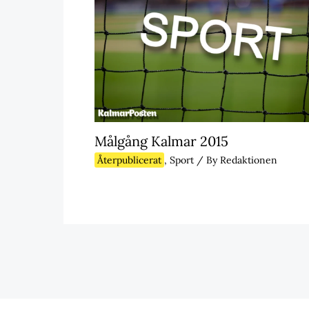
Målgång Kalmar 2015
Återpublicerat
,
Sport
/ By
Redaktionen