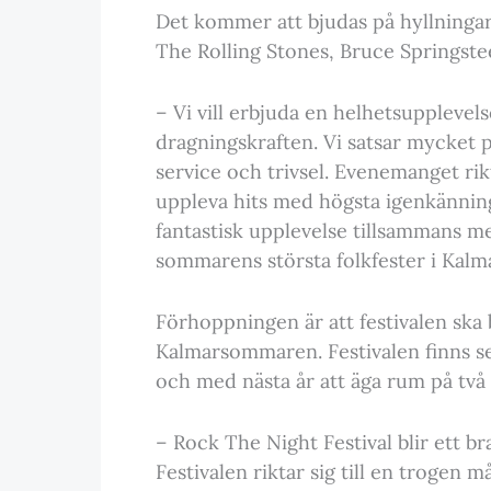
Det kommer att bjudas på hyllningar
The Rolling Stones, Bruce Springste
– Vi vill erbjuda en helhetsuppleve
dragningskraften. Vi satsar mycket 
service och trivsel. Evenemanget rikt
uppleva hits med högsta igenkännin
fantastisk upplevelse tillsammans me
sommarens största folkfester i Kalma
Förhoppningen är att festivalen ska 
Kalmarsommaren. Festivalen finns se
och med nästa år att äga rum på två p
– Rock The Night Festival blir ett br
Festivalen riktar sig till en trogen 