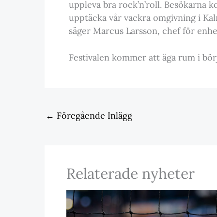
uppleva bra rock’n’roll. Besökarna
upptäcka vår vackra omgivning i Ka
säger Marcus Larsson, chef för enh
Festivalen kommer att äga rum i bör
←
Föregående Inlägg
Relaterade nyheter