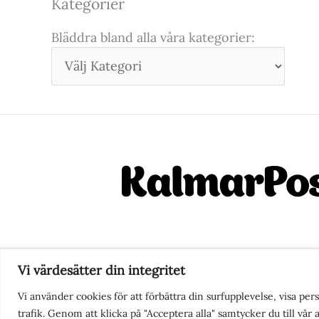
Kategorier
Bläddra bland alla våra kategorier:
Vi värdesätter din integritet
Nyhetstips eller frågor?
Ko
Vi använder cookies för att förbättra din surfupplevelse, visa pe
trafik. Genom att klicka på "Acceptera alla" samtycker du till vår