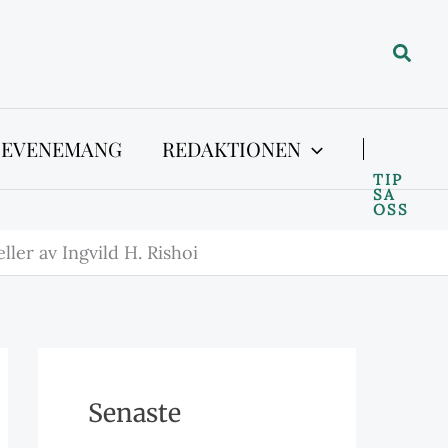
Sök
 EVENEMANG
REDAKTIONEN
TIP
SA
OSS
ller av Ingvild H. Rishoi
Senaste