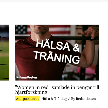
”Women in red” samlade in pengar till
hjärtforskning
Återpublicerat
,
Hälsa & Träning
/ By
Redaktionen