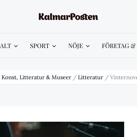
ALT
SPORT
NÖJE
FÖRETAG &
Konst, Litteratur & Museer
Litteratur
Vinternove