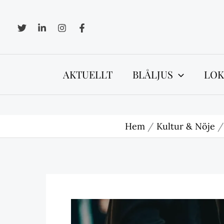
Hoppa
till
innehåll
AKTUELLT
BLÅLJUS
LOK
Hem
Kultur & Nöje