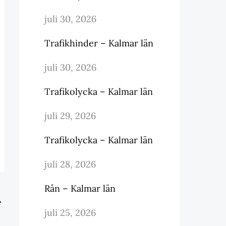
juli 30, 2026
Trafikhinder – Kalmar län
juli 30, 2026
Trafikolycka – Kalmar län
juli 29, 2026
Trafikolycka – Kalmar län
juli 28, 2026
Rån – Kalmar län
→
juli 25, 2026