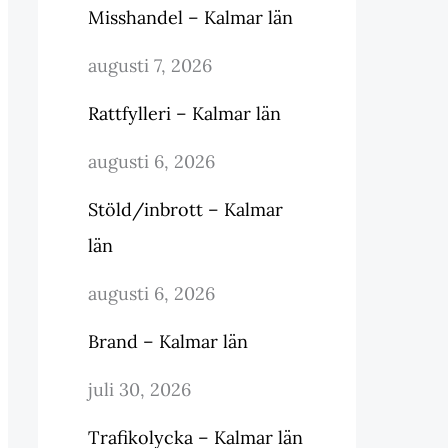
Misshandel – Kalmar län
augusti 7, 2026
Rattfylleri – Kalmar län
augusti 6, 2026
Stöld/inbrott – Kalmar
län
augusti 6, 2026
Brand – Kalmar län
juli 30, 2026
Trafikolycka – Kalmar län