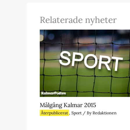
Relaterade nyheter
Målgång Kalmar 2015
Återpublicerat
,
Sport
/ By
Redaktionen