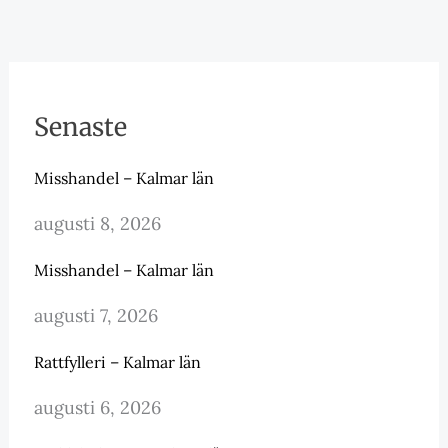
Senaste
Misshandel – Kalmar län
augusti 8, 2026
Misshandel – Kalmar län
augusti 7, 2026
Rattfylleri – Kalmar län
augusti 6, 2026