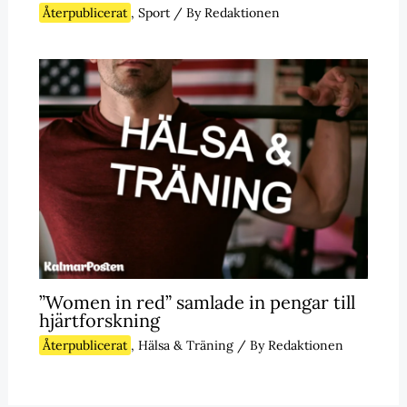
Återpublicerat
,
Sport
/ By
Redaktionen
”Women in red” samlade in pengar till
hjärtforskning
Återpublicerat
,
Hälsa & Träning
/ By
Redaktionen