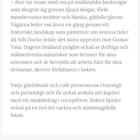
– Åter tar resan med oss på småländska landsvägar
som slingrar sig genom djupa skogar, förbi
mossbevuxna stubbar och blanka, gåtfulla tjärnar.
Vägarna leder oss ännu en gång genom ett
historiskt landskap som påminner om svunna tider
då Nils Dacke ledde det stora upproret mot Gustav
Vasa. Dagens Småland präglas också av driftiga och
målmedvetna människor som brinner för sina
intressen och är beredda att arbeta hårt för sina
drömmar, skriver författaren i boken.
Varje gårdsbutik och café presenteras charmigt
och personligt och får också avsluta sitt kapitel
med ett smakbidrag i receptform. Boken bjuder
också på en hel del vackra och stämningsfulla
foton.