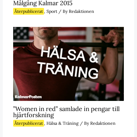
Målgång Kalmar 2015
Återpublicerat
,
Sport
/ By
Redaktionen
”Women in red” samlade in pengar till
hjärtforskning
Återpublicerat
,
Hälsa & Träning
/ By
Redaktionen