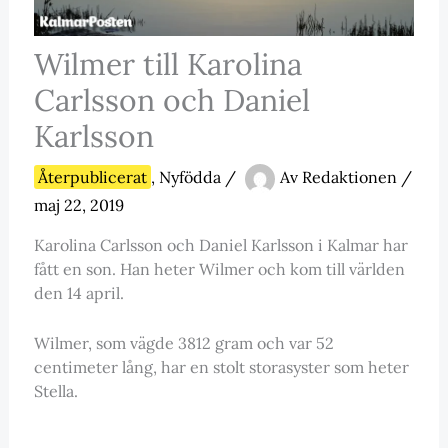
Wilmer till Karolina
Carlsson och Daniel
Karlsson
Återpublicerat
,
Nyfödda
/
Av
Redaktionen
/
maj 22, 2019
Karolina Carlsson och Daniel Karlsson i Kalmar har
fått en son. Han heter Wilmer och kom till världen
den 14 april.
Wilmer, som vägde 3812 gram och var 52
centimeter lång, har en stolt storasyster som heter
Stella.