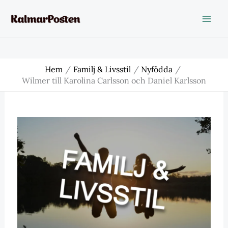
Hoppa
till
innehåll
Hem
Familj & Livsstil
Nyfödda
Wilmer till Karolina Carlsson och Daniel Karlsson