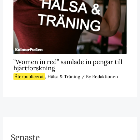
”Women in red” samlade in pengar till
hjärtforskning
Återpublicerat
,
Hälsa & Träning
/ By
Redaktionen
Senaste