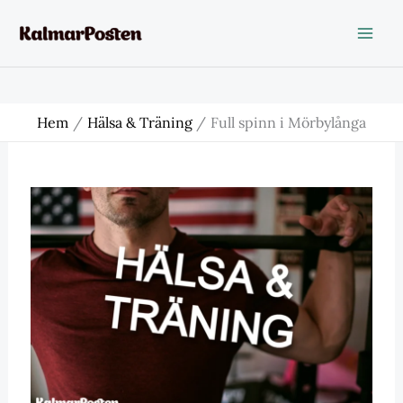
Hoppa
till
innehåll
Hem
Hälsa & Träning
Full spinn i Mörbylånga