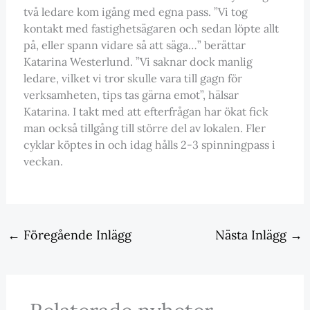
två ledare kom igång med egna pass. ”Vi tog
kontakt med fastighetsägaren och sedan löpte allt
på, eller spann vidare så att säga…” berättar
Katarina Westerlund. ”Vi saknar dock manlig
ledare, vilket vi tror skulle vara till gagn för
verksamheten, tips tas gärna emot”, hälsar
Katarina. I takt med att efterfrågan har ökat fick
man också tillgång till större del av lokalen. Fler
cyklar köptes in och idag hålls 2-3 spinningpass i
veckan.
←
Föregående Inlägg
Nästa Inlägg
→