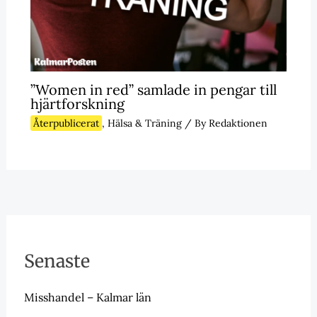
”Women in red” samlade in pengar till
hjärtforskning
Återpublicerat
,
Hälsa & Träning
/ By
Redaktionen
Senaste
Misshandel – Kalmar län