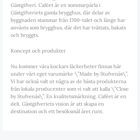
Gästgifveri. Caféet är en sommarpärla i
Gästgifveriets gamla brygghus, där delar av
byggnaden stammar från 1700-talet och länge har
använts som brygghus, där det har tvättats, bakats
och bryggts.
Koncept och produkter
Nu kommer våra kockars läckerheter finnas här
under vårt eget varumärke \”Made by Stufvenäs\”.
Vi har också valt ut några av de bästa produkterna
från lokala producenter som vi valt att kalla \”Close
by Stufvenäs\”. En kvalitetsmärkning. Caféet är en
deli. Gästgifveriets vision är att skapa en
destination och ett besöksmål året runt.