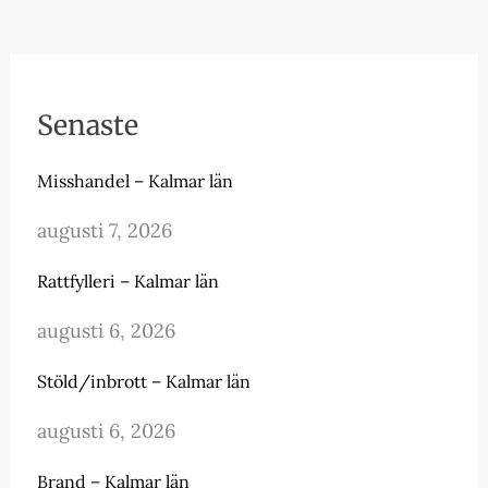
Senaste
Misshandel – Kalmar län
augusti 7, 2026
Rattfylleri – Kalmar län
augusti 6, 2026
Stöld/inbrott – Kalmar län
augusti 6, 2026
Brand – Kalmar län