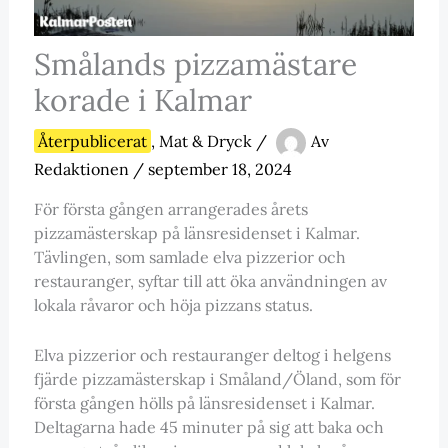
Smålands pizzamästare
korade i Kalmar
Återpublicerat
,
Mat & Dryck
/
Av
Redaktionen
/
september 18, 2024
För första gången arrangerades årets
pizzamästerskap på länsresidenset i Kalmar.
Tävlingen, som samlade elva pizzerior och
restauranger, syftar till att öka användningen av
lokala råvaror och höja pizzans status.
Elva pizzerior och restauranger deltog i helgens
fjärde pizzamästerskap i Småland/Öland, som för
första gången hölls på länsresidenset i Kalmar.
Deltagarna hade 45 minuter på sig att baka och