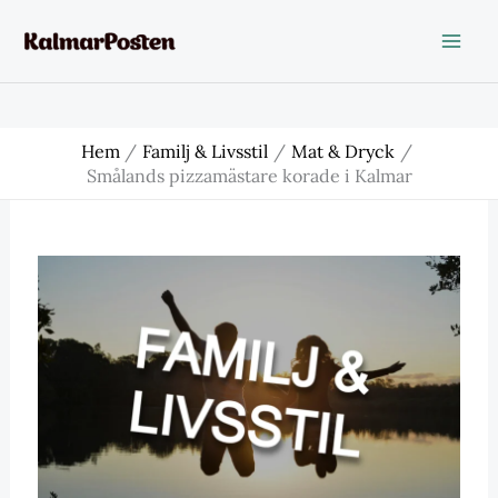
Hoppa
till
innehåll
Hem
Familj & Livsstil
Mat & Dryck
Smålands pizzamästare korade i Kalmar