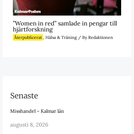
”Women in red” samlade in pengar till
hjärtforskning
Återpublicerat
,
Hälsa & Träning
/ By
Redaktionen
Senaste
Misshandel – Kalmar län
augusti 8, 2026