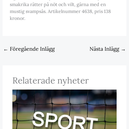
smakrika rätter på nöt och vilt, gärna med en
mustig svampsås. Artikelnummer 4638, pris 138
kronor.
←
Föregående Inlägg
Nästa Inlägg
→
Relaterade nyheter