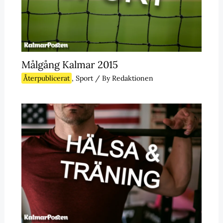
Målgång Kalmar 2015
Återpublicerat
,
Sport
/ By
Redaktionen