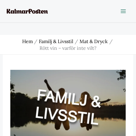
Hoppa
till
innehåll
Hem
Familj & Livsstil
Mat & Dryck
Rött vin – varför inte vilt?