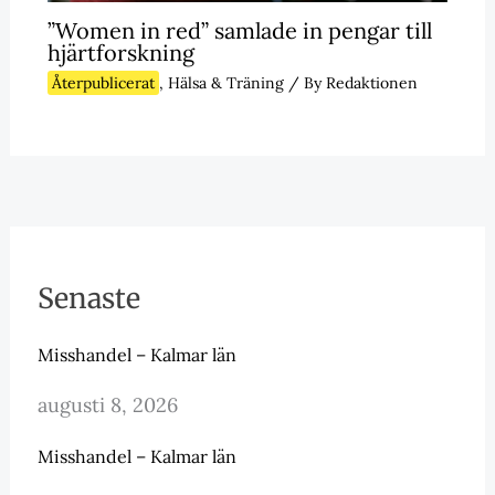
”Women in red” samlade in pengar till
hjärtforskning
Återpublicerat
,
Hälsa & Träning
/ By
Redaktionen
Senaste
Misshandel – Kalmar län
augusti 8, 2026
Misshandel – Kalmar län