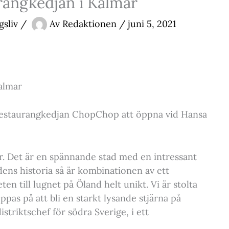
rangkedjan i Kalmar
gsliv
/
Av
Redaktionen
/
juni 5, 2021
almar
restaurangkedjan ChopChop att öppna vid Hansa
r. Det är en spännande stad med en intressant
dens historia så är kombinationen av ett
 till lugnet på Öland helt unikt. Vi är stolta
ppas på att bli en starkt lysande stjärna på
striktschef för södra Sverige, i ett