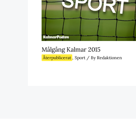
Målgång Kalmar 2015
Återpublicerat
,
Sport
/ By
Redaktionen