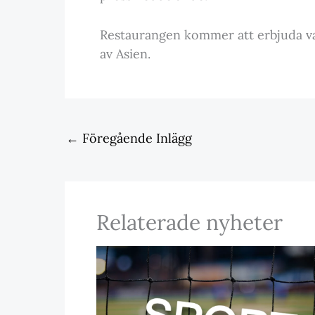
Restaurangen kommer att erbjuda va
av Asien.
←
Föregående Inlägg
Relaterade nyheter