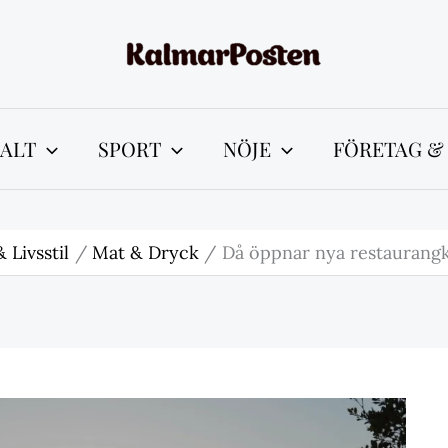
ALT
SPORT
NÖJE
FÖRETAG &
& Livsstil
Mat & Dryck
Då öppnar nya restaurangk