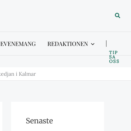
Sök
 EVENEMANG
REDAKTIONEN
TIP
SA
OSS
edjan i Kalmar
Senaste