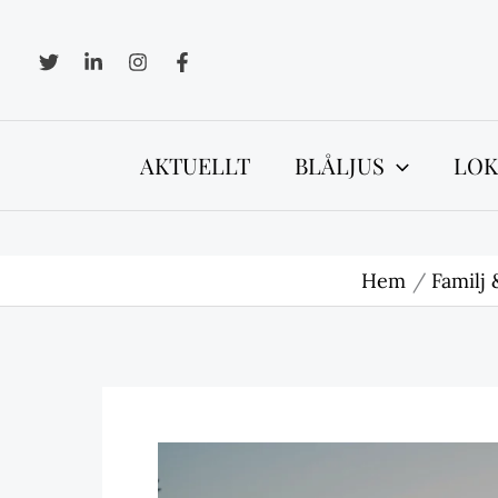
Hoppa
till
innehåll
AKTUELLT
BLÅLJUS
LOK
Hem
Familj 