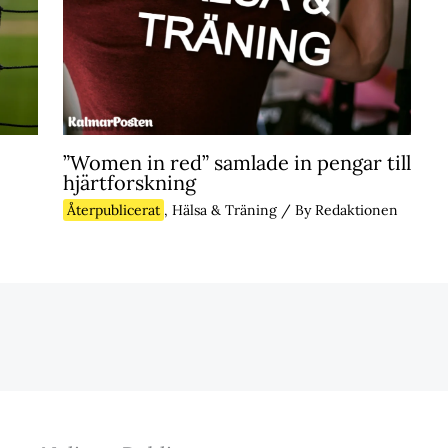
”Women in red” samlade in pengar till
hjärtforskning
Återpublicerat
,
Hälsa & Träning
/ By
Redaktionen