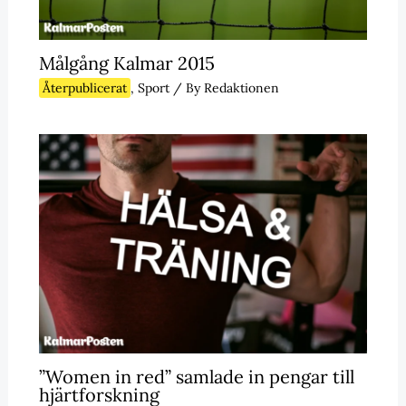
Målgång Kalmar 2015
Återpublicerat
,
Sport
/ By
Redaktionen
”Women in red” samlade in pengar till
hjärtforskning