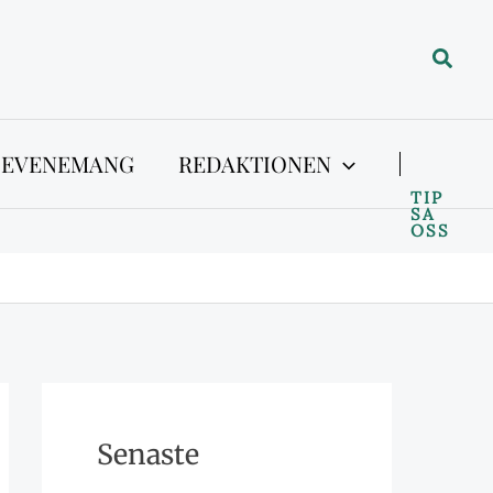
Sök
 EVENEMANG
REDAKTIONEN
TIP
SA
OSS
Senaste