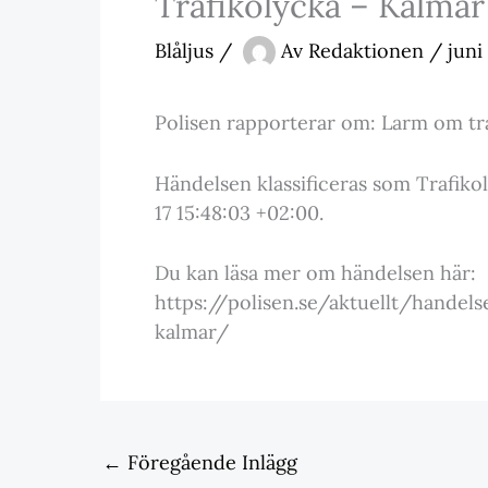
Trafikolycka – Kalmar
Blåljus
/
Av
Redaktionen
/
juni
Polisen rapporterar om: Larm om tr
Händelsen klassificeras som Trafiko
17 15:48:03 +02:00.
Du kan läsa mer om händelsen här:
https://polisen.se/aktuellt/handels
kalmar/
←
Föregående Inlägg