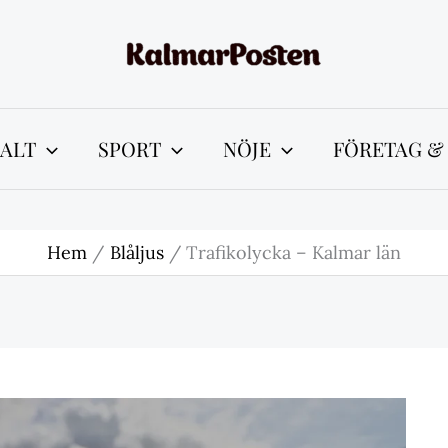
ALT
SPORT
NÖJE
FÖRETAG &
Hem
Blåljus
Trafikolycka – Kalmar län