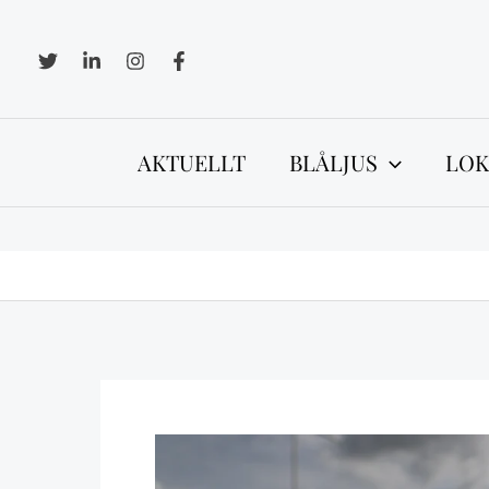
Hoppa
till
innehåll
AKTUELLT
BLÅLJUS
LOK