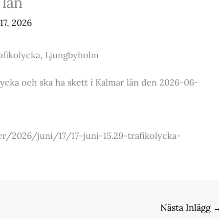
 län
 17, 2026
afikolycka, Ljungbyholm
lycka och ska ha skett i Kalmar län den 2026-06-
er/2026/juni/17/17-juni-15.29-trafikolycka-
Nästa Inlägg