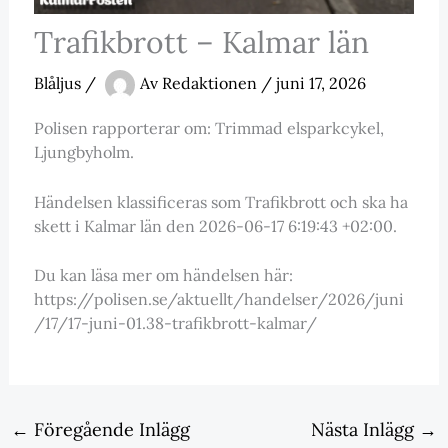
Trafikbrott – Kalmar län
Blåljus
/
Av
Redaktionen
/
juni 17, 2026
Polisen rapporterar om: Trimmad elsparkcykel,
Ljungbyholm.
Händelsen klassificeras som Trafikbrott och ska ha
skett i Kalmar län den 2026-06-17 6:19:43 +02:00.
Du kan läsa mer om händelsen här:
https://polisen.se/aktuellt/handelser/2026/juni
/17/17-juni-01.38-trafikbrott-kalmar/
←
Föregående Inlägg
Nästa Inlägg
→