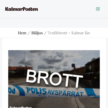
Hoppa
till
innehåll
Hem
Blåljus
Trafikbrott – Kalmar län