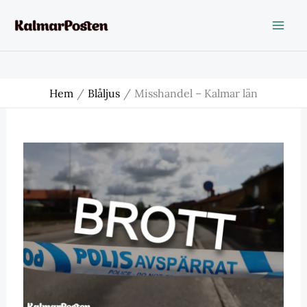
Hoppa
till
innehåll
Hem
Blåljus
Misshandel – Kalmar län