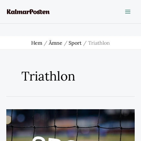
Hoppa
till
innehåll
Hem
Ämne
Sport
Triathlon
Triathlon