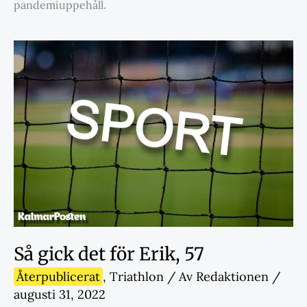
pandemiuppehåll.
Så gick det för Erik, 57
Återpublicerat
,
Triathlon
/ Av
Redaktionen
/
augusti 31, 2022