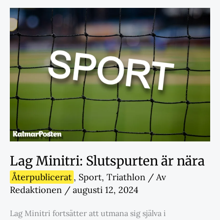
Lag Minitri: Slutspurten är nära
Återpublicerat
,
Sport
,
Triathlon
/ Av
Redaktionen
/
augusti 12, 2024
Lag Minitri fortsätter att utmana sig själva i