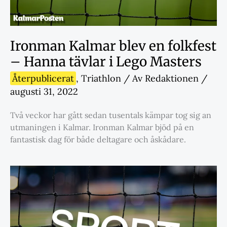
Ironman Kalmar blev en folkfest
– Hanna tävlar i Lego Masters
Återpublicerat
,
Triathlon
/ Av
Redaktionen
/
augusti 31, 2022
Två veckor har gått sedan tusentals kämpar tog sig an
utmaningen i Kalmar. Ironman Kalmar bjöd på en
fantastisk dag för både deltagare och åskådare.