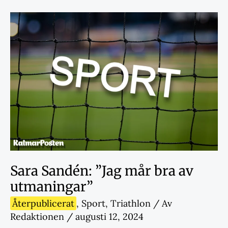
Sara Sandén: ”Jag mår bra av
utmaningar”
Återpublicerat
,
Sport
,
Triathlon
/ Av
Redaktionen
/
augusti 12, 2024