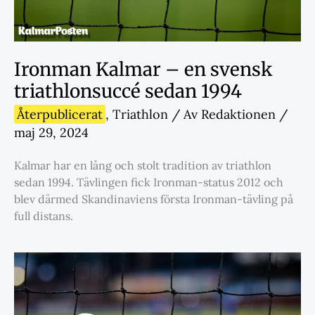
Ironman Kalmar – en svensk
triathlonsuccé sedan 1994
Återpublicerat
,
Triathlon
/ Av
Redaktionen
/
maj 29, 2024
Kalmar har en lång och stolt tradition av triathlon
sedan 1994. Tävlingen fick Ironman-status 2012 och
blev därmed Skandinaviens första Ironman-tävling på
full distans.