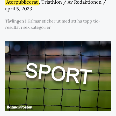
Återpublicerat
,
Triathlon
/ Av
Redaktionen
/
april 5, 2023
Tävlingen i Kalmar sticker ut med att ha topp tio-
resultat i sex kategorier.