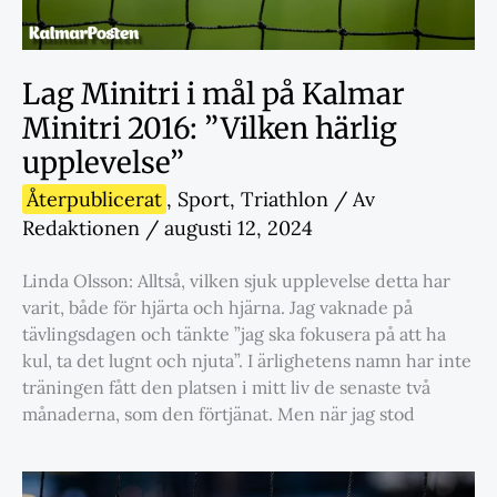
Lag Minitri i mål på Kalmar
Minitri 2016: ”Vilken härlig
upplevelse”
Återpublicerat
,
Sport
,
Triathlon
/ Av
Redaktionen
/
augusti 12, 2024
Linda Olsson: Alltså, vilken sjuk upplevelse detta har
varit, både för hjärta och hjärna. Jag vaknade på
tävlingsdagen och tänkte ”jag ska fokusera på att ha
kul, ta det lugnt och njuta”. I ärlighetens namn har inte
träningen fått den platsen i mitt liv de senaste två
månaderna, som den förtjänat. Men när jag stod