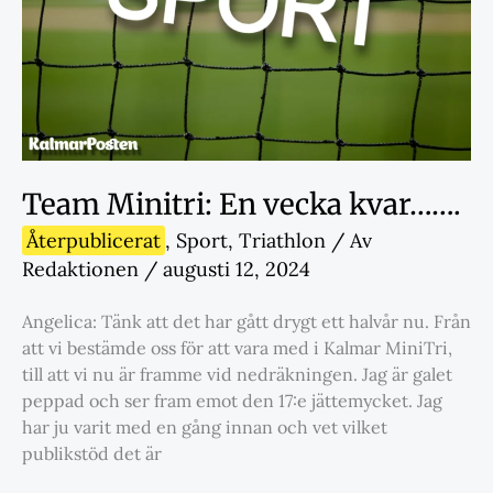
Team Minitri: En vecka kvar…….
Återpublicerat
,
Sport
,
Triathlon
/ Av
Redaktionen
/
augusti 12, 2024
Angelica: Tänk att det har gått drygt ett halvår nu. Från
att vi bestämde oss för att vara med i Kalmar MiniTri,
till att vi nu är framme vid nedräkningen. Jag är galet
peppad och ser fram emot den 17:e jättemycket. Jag
har ju varit med en gång innan och vet vilket
publikstöd det är