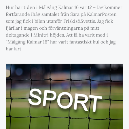
Hur har tiden i Målgång Kalmar 16 varit? – Jag kommer
fortfarande ihåg samtalet från Sara på KalmarPosten
som jag fick i bilen utanför Friskis&Svettis. Jag fick
fjärilar i magen och förväntningarna på mitt
deltagande i Minitri höjdes. Att få ha varit med i
”Målgång Kalmar 16″ har varit fantastiskt kul och jag
har lärt