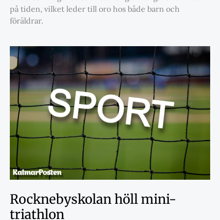
på tiden, vilket leder till oro hos både barn och
föräldrar.
Rocknebyskolan höll mini-
triathlon