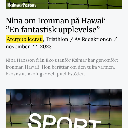
Nina om Ironman på Hawaii:
”En fantastisk upplevelse”
Återpublicerat
,
Triathlon
/ Av
Redaktionen
/
november 22, 2023
Nina Hansson från Ekö utanför Kalmar har genomfört
Ironman Hawaii. Hon berättar om den tuffa värmen,
banans utmaningar och publikstödet.