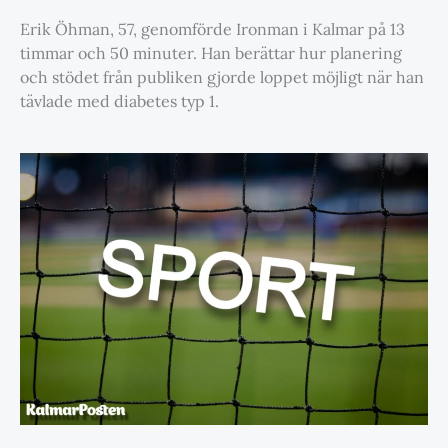
Erik Öhman, 57, genomförde Ironman i Kalmar på 13
timmar och 50 minuter. Han berättar hur planering
och stödet från publiken gjorde loppet möjligt när han
tävlade med diabetes typ 1.