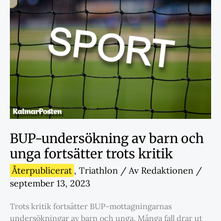
BUP-undersökning av barn och
unga fortsätter trots kritik
Återpublicerat
,
Triathlon
/ Av
Redaktionen
/
september 13, 2023
Trots kritik fortsätter BUP-mottagningarnas
undersökningar av barn och unga. Många fall drar ut