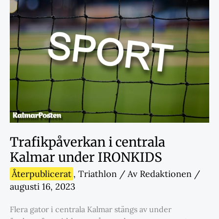
Trafikpåverkan i centrala
Kalmar under IRONKIDS
Återpublicerat
,
Triathlon
/ Av
Redaktionen
/
augusti 16, 2023
Flera gator i centrala Kalmar stängs av under