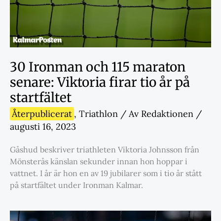
30 Ironman och 115 maraton
senare: Viktoria firar tio år på
startfältet
Återpublicerat
,
Triathlon
/ Av
Redaktionen
/
augusti 16, 2023
Gåshud beskriver triathleten Viktoria Johnsson från
Mönsterås känslan sekunder innan hon hoppar i
vattnet. I år är hon en av 19 jubilarer som i tio år stått
på startfältet under Ironman Kalmar.