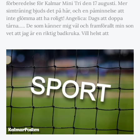
förberedelse för Kalmar Mini Tri den 17 augusti. Mer
simträning bjuds det på här, och en påminnelse att
inte glömma att ha roligt! Angelica: Dags att doppa
tårna….. De som känner mig väl och framförallt min son
vet att jag är en riktig badkruka. Vill helst att