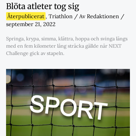
Blöta atleter tog sig
Återpublicerat
,
Triathlon
/ Av
Redaktionen
/
september 21, 2022
Springa, krypa, simma, klättra, hoppa och svinga längs
med en fem kilometer lång sträcka gällde när NEXT
Challenge gick av stapeln.