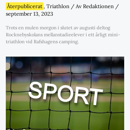
Återpublicerat
,
Triathlon
/ Av
Redaktionen
/
september 13, 2023
Trots en mulen morgon i slutet av augusti deltog
Rocknebyskolans mellanstadieelever i ett årligt mini-
triathlon vid Rafshagens camping.