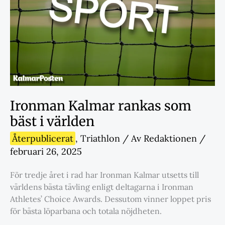
Ironman Kalmar rankas som
bäst i världen
Återpublicerat
,
Triathlon
/ Av
Redaktionen
/
februari 26, 2025
För tredje året i rad har Ironman Kalmar utsetts till
världens bästa tävling enligt deltagarna i Ironman
Athletes’ Choice Awards. Dessutom vinner loppet pris
för bästa löparbana och totala nöjdheten.