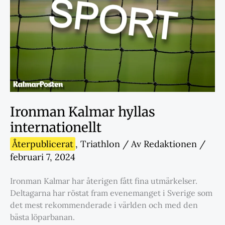
Ironman Kalmar hyllas
internationellt
Återpublicerat
,
Triathlon
/ Av
Redaktionen
/
februari 7, 2024
Ironman Kalmar har återigen fått fina utmärkelser.
Deltagarna har röstat fram evenemanget i Sverige som
det mest rekommenderade i världen och med den
bästa löparbanan.