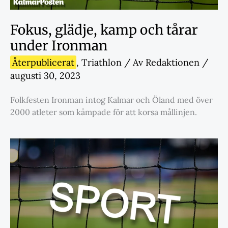
Fokus, glädje, kamp och tårar
under Ironman
Återpublicerat
,
Triathlon
/ Av
Redaktionen
/
augusti 30, 2023
Folkfesten Ironman intog Kalmar och Öland med över
2000 atleter som kämpade för att korsa mållinjen.