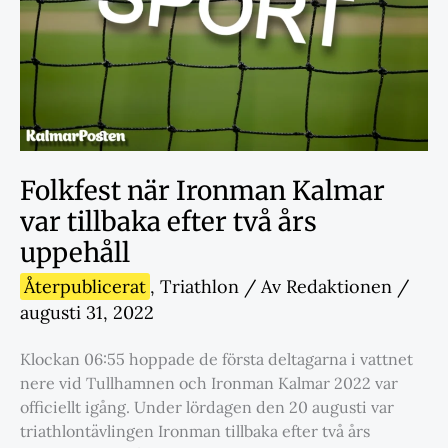
Folkfest när Ironman Kalmar
var tillbaka efter två års
uppehåll
Återpublicerat
,
Triathlon
/ Av
Redaktionen
/
augusti 31, 2022
Klockan 06:55 hoppade de första deltagarna i vattnet
nere vid Tullhamnen och Ironman Kalmar 2022 var
officiellt igång. Under lördagen den 20 augusti var
triathlontävlingen Ironman tillbaka efter två års