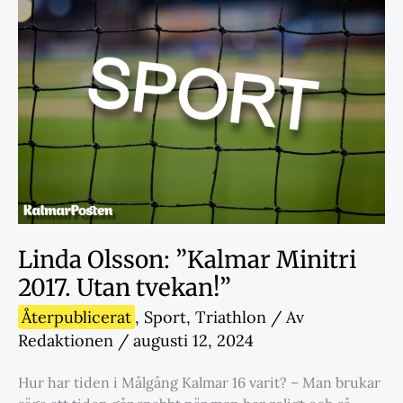
Linda Olsson: ”Kalmar Minitri
2017. Utan tvekan!”
Återpublicerat
,
Sport
,
Triathlon
/ Av
Redaktionen
/
augusti 12, 2024
Hur har tiden i Målgång Kalmar 16 varit? – Man brukar