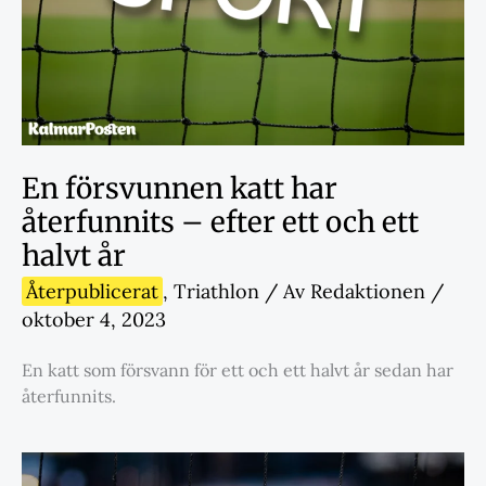
En försvunnen katt har
återfunnits – efter ett och ett
halvt år
Återpublicerat
,
Triathlon
/ Av
Redaktionen
/
oktober 4, 2023
En katt som försvann för ett och ett halvt år sedan har
återfunnits.