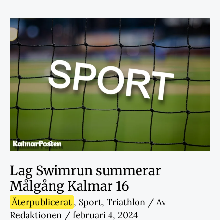
Lag Swimrun summerar
Målgång Kalmar 16
Återpublicerat
,
Sport
,
Triathlon
/ Av
Redaktionen
/
februari 4, 2024