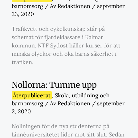
barnomsorg
/ Av
Redaktionen
/
september
23, 2020
Trafikvett och cykelkunskap står på
schemat för fjärdeklassare i Kalmar
kommun. NTF Sydost håller kurser för att
minska olyckor och öka barns säkerhet i
trafiken.
Nollorna: Tumme upp
Återpublicerat
,
Skola
,
utbildning och
barnomsorg
/ Av
Redaktionen
/
september
2, 2020
Nollningen för de nya studenterna på
Linnéuniversitetet lider mot sitt slut. Sedan