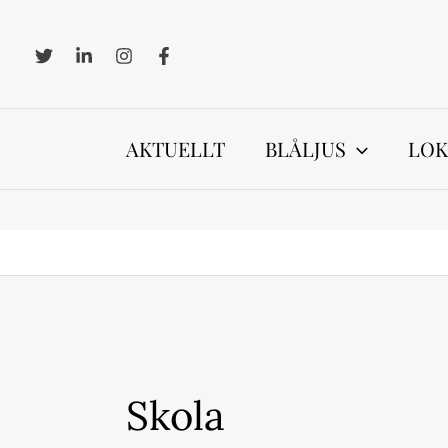
Hoppa
till
innehåll
AKTUELLT
BLÅLJUS
LOK
Skola