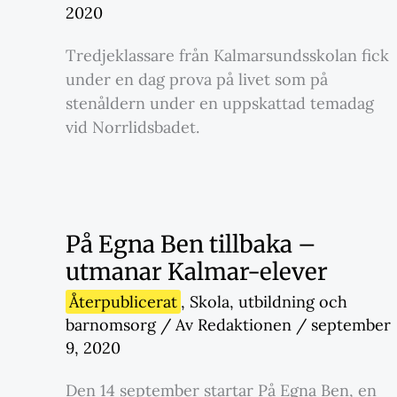
2020
Tredjeklassare från Kalmarsundsskolan fick
under en dag prova på livet som på
stenåldern under en uppskattad temadag
vid Norrlidsbadet.
På Egna Ben tillbaka –
utmanar Kalmar-elever
Återpublicerat
,
Skola
,
utbildning och
barnomsorg
/ Av
Redaktionen
/
september
9, 2020
Den 14 september startar På Egna Ben, en