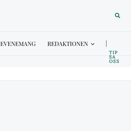
Sök
 EVENEMANG
REDAKTIONEN
TIP
SA
OSS