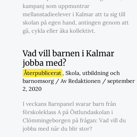
kampanj som uppmuntrar
mellanstadieelever i Kalmar att ta sig till
skolan på egen hand, antingen genom att
gå, cykla eller åka kollektivt.
Vad vill barnen i Kalmar
jobba med?
Återpublicerat
,
Skola
,
utbildning och
barnomsorg
/ Av
Redaktionen
/
september
2, 2020
I veckans Barnpanel svarar barn från
förskoleklass A på Östlundaskolan i
Clömmingeborgen på frågan: Vad vill du
jobba med när du blir stor?