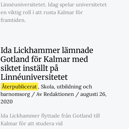
Linnéuniversitetet. Idag spelar universitetet
en viktig roll i att rusta Kalmar för
framtiden.
Ida Lickhammer lämnade
Gotland för Kalmar med
siktet inställt på
Linnéuniversitetet
Återpublicerat
,
Skola
,
utbildning och
barnomsorg
/ Av
Redaktionen
/
augusti 26,
2020
Ida Lickhammer flyttade från Gotland till
Kalmar för att studera vid