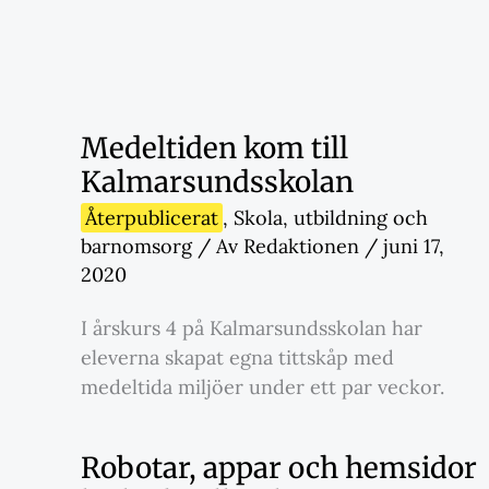
Medeltiden kom till
Kalmarsundsskolan
Återpublicerat
,
Skola
,
utbildning och
barnomsorg
/ Av
Redaktionen
/
juni 17,
2020
I årskurs 4 på Kalmarsundsskolan har
eleverna skapat egna tittskåp med
medeltida miljöer under ett par veckor.
Robotar, appar och hemsidor