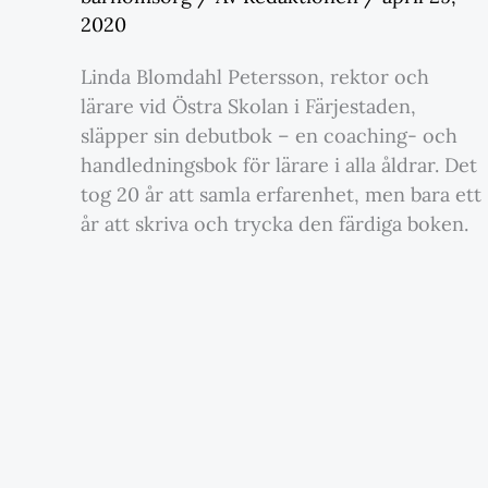
2020
Linda Blomdahl Petersson, rektor och
lärare vid Östra Skolan i Färjestaden,
släpper sin debutbok – en coaching- och
handledningsbok för lärare i alla åldrar. Det
tog 20 år att samla erfarenhet, men bara ett
år att skriva och trycka den färdiga boken.