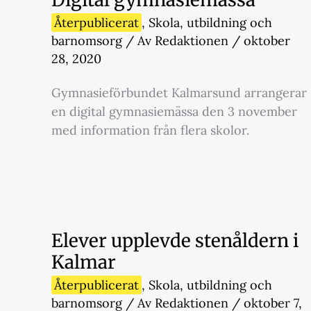
Återpublicerat
,
Skola
,
utbildning och
barnomsorg
/ Av
Redaktionen
/
oktober
28, 2020
Gymnasieförbundet Kalmarsund arrangerar
en digital gymnasiemässa den 3 november
med information från flera skolor.
Elever upplevde stenåldern i
Kalmar
Återpublicerat
,
Skola
,
utbildning och
barnomsorg
/ Av
Redaktionen
/
oktober 7,