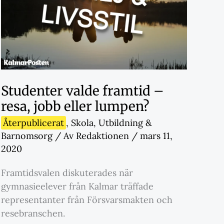
Studenter valde framtid –
resa, jobb eller lumpen?
Återpublicerat
,
Skola
,
Utbildning &
Barnomsorg
/ Av
Redaktionen
/
mars 11,
2020
Framtidsvalen diskuterades när
gymnasieelever från Kalmar träffade
representanter från Försvarsmakten och
resebranschen.