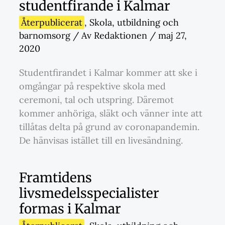
studentfirande i Kalmar
Återpublicerat
,
Skola
,
utbildning och
barnomsorg
/ Av
Redaktionen
/
maj 27,
2020
Studentfirandet i Kalmar kommer att ske i
omgångar på respektive skola med
ceremoni, tal och utspring. Däremot
kommer anhöriga, släkt och vänner inte att
tillåtas delta på grund av coronapandemin.
De hänvisas istället till en livesändning.
Framtidens
livsmedelsspecialister
formas i Kalmar