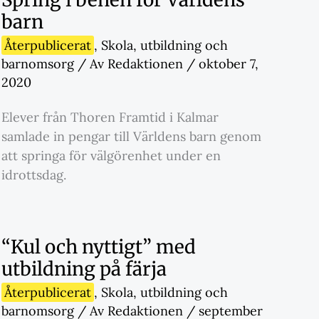
barn
Återpublicerat
,
Skola
,
utbildning och
barnomsorg
/ Av
Redaktionen
/
oktober 7,
2020
Elever från Thoren Framtid i Kalmar
samlade in pengar till Världens barn genom
att springa för välgörenhet under en
idrottsdag.
“Kul och nyttigt” med
utbildning på färja
Återpublicerat
,
Skola
,
utbildning och
barnomsorg
/ Av
Redaktionen
/
september