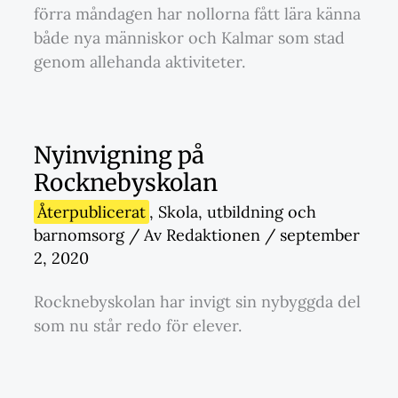
förra måndagen har nollorna fått lära känna
både nya människor och Kalmar som stad
genom allehanda aktiviteter.
Nyinvigning på
Rocknebyskolan
Återpublicerat
,
Skola
,
utbildning och
barnomsorg
/ Av
Redaktionen
/
september
2, 2020
Rocknebyskolan har invigt sin nybyggda del
som nu står redo för elever.