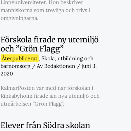
Linnéuniversitetet. Hon beskriver
människorna som trevliga och trivs i
omgivningarna.
Förskola firade ny utemiljö
och ”Grön Flagg”
Återpublicerat
,
Skola
,
utbildning och
barnomsorg
/ Av
Redaktionen
/
juni 3,
2020
KalmarPosten var med när förskolan i
Rinkabyholm firade sin nya utemiljö och
utmärkelsen ”Grön Flagg”.
Elever från Södra skolan