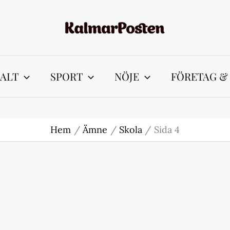
ALT
SPORT
NÖJE
FÖRETAG &
Hem
Ämne
Skola
Sida 4