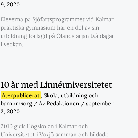
9, 2020
Eleverna på Sjöfartsprogrammet vid Kalmar
praktiska gymnasium har en del av sin
utbildning förlagd på Ölandsfärjan två dagar
i veckan.
10 år med Linnéuniversitetet
Återpublicerat
,
Skola
,
utbildning och
barnomsorg
/ Av
Redaktionen
/
september
2, 2020
2010 gick Högskolan i Kalmar och
Universitetet i Växjö samman och bildade