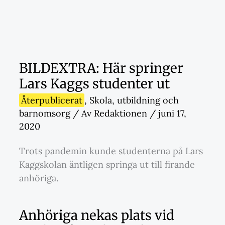
BILDEXTRA: Här springer
Lars Kaggs studenter ut
Återpublicerat
,
Skola
,
utbildning och
barnomsorg
/ Av
Redaktionen
/
juni 17,
2020
Trots pandemin kunde studenterna på Lars
Kaggskolan äntligen springa ut till firande
anhöriga.
Anhöriga nekas plats vid