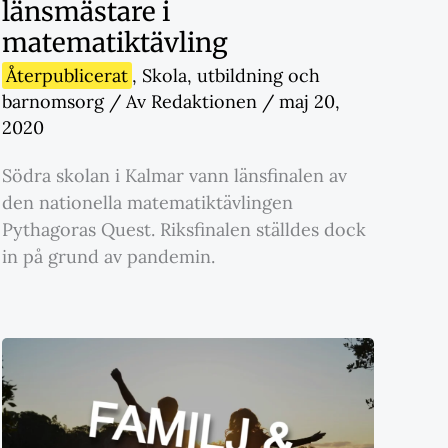
länsmästare i
matematiktävling
Återpublicerat
,
Skola
,
utbildning och
barnomsorg
/ Av
Redaktionen
/
maj 20,
2020
Södra skolan i Kalmar vann länsfinalen av
den nationella matematiktävlingen
Pythagoras Quest. Riksfinalen ställdes dock
in på grund av pandemin.