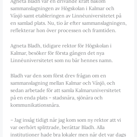
Agneta Bladh var en drivande kraft bakom
sammanslagningen av Högskolan i Kalmar och
Växjö samt etableringen av Linnéuniversitetet på
en samlad plats. Nu, tio år efter sammanslagningen,
reflekterar hon över processen och framtiden.
Agneta Bladh, tidigare rektor för Högskolan i
Kalmar, besöker för första gången det nya
Linnéuniversitetet som nu bär hennes namn.
Bladh var den som först drev frågan om en
sammanslagning mellan Kalmar och Växjö, och
sedan arbetade för att samla Kalmaruniversitetet
på en enda plats – stadsnära, sjönära och
kommunikationsnära.
– Jag insåg tidigt när jag kom som ny rektor att vi
var oerhört splittrade, berättar Bladh. Alla
institutioner hade bra lokaler men när det var dags