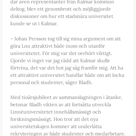
där även representanter från Kalmar kommun
deltog, blev ett genombrott och möjliggjorde
diskussioner om hur ett stadsnära universitet
kunde se ut i Kalmar.
– Johan Persson tog till sig mina argument om att
göra Lnu attraktivt både inom och utanför
universitetet. För mig var det oerhört viktigt.
Gjorde vi inget var jag rädd att Kalmar skulle
förtvina, det var det hot jag såg framför mig. Att ha
ett attraktivt universitet handlar både om att locka
personal och studenter, säger Bladh.
Med tioårsjubileet av sammanslagningen i åtanke,
betonar Bladh vikten av att fortsätta utveckla
Linnéuniversitetet innehållsmässigt och
forskningsmässigt. Hon tror att det nya
universitetskajen kommer att underlätta
rekryteringen av både studenter och medarbetare.