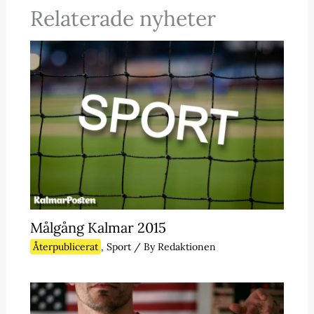
Relaterade nyheter
Målgång Kalmar 2015
Återpublicerat
,
Sport
/ By
Redaktionen