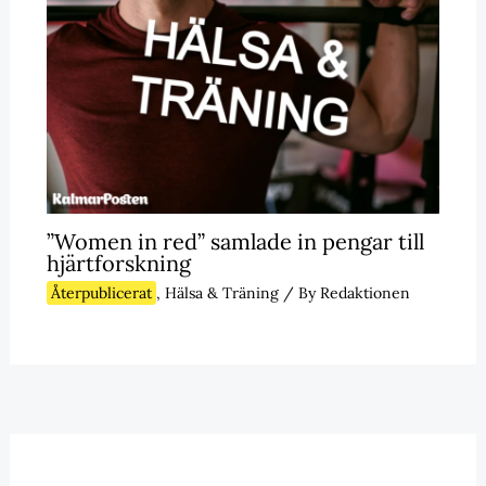
”Women in red” samlade in pengar till
hjärtforskning
Återpublicerat
,
Hälsa & Träning
/ By
Redaktionen