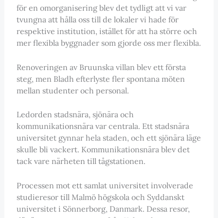
för en omorganisering blev det tydligt att vi var
tvungna att hålla oss till de lokaler vi hade för
respektive institution, istället för att ha större och
mer flexibla byggnader som gjorde oss mer flexibla.
Renoveringen av Bruunska villan blev ett första
steg, men Bladh efterlyste fler spontana möten
mellan studenter och personal.
Ledorden stadsnära, sjönära och
kommunikationsnära var centrala. Ett stadsnära
universitet gynnar hela staden, och ett sjönära läge
skulle bli vackert. Kommunikationsnära blev det
tack vare närheten till tågstationen.
Processen mot ett samlat universitet involverade
studieresor till Malmö högskola och Syddanskt
universitet i Sönnerborg, Danmark. Dessa resor,