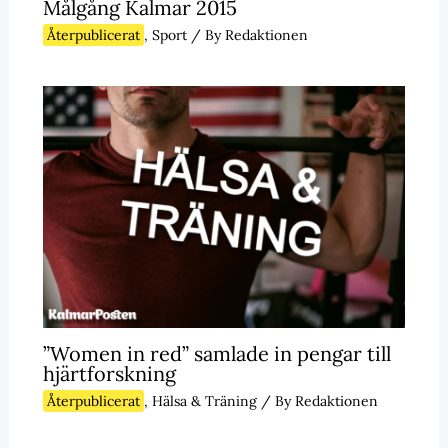
Målgång Kalmar 2015
Återpublicerat
,
Sport
/ By
Redaktionen
”Women in red” samlade in pengar till
hjärtforskning
Återpublicerat
,
Hälsa & Träning
/ By
Redaktionen