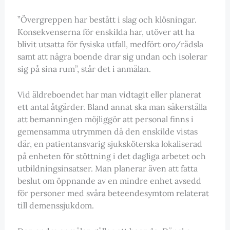
”Övergreppen har bestått i slag och klösningar.
Konsekvenserna för enskilda har, utöver att ha
blivit utsatta för fysiska utfall, medfört oro/rädsla
samt att några boende drar sig undan och isolerar
sig på sina rum”, står det i anmälan.
Vid äldreboendet har man vidtagit eller planerat
ett antal åtgärder. Bland annat ska man säkerställa
att bemanningen möjliggör att personal finns i
gemensamma utrymmen då den enskilde vistas
där, en patientansvarig sjuksköterska lokaliserad
på enheten för stöttning i det dagliga arbetet och
utbildningsinsatser. Man planerar även att fatta
beslut om öppnande av en mindre enhet avsedd
för personer med svåra beteendesymtom relaterat
till demenssjukdom.