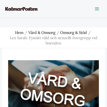
Hoppa
till
innehåll
Hem
Vård & Omsorg
Omsorg & Stöd
Lex Sarah: Fysiskt våld och sexuellt övergrepp vid
boenden