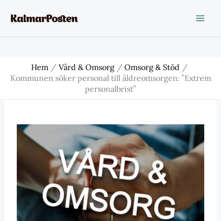
Hoppa
till
innehåll
Hem
Vård & Omsorg
Omsorg & Stöd
Kommunen söker personal till äldreomsorgen: ”Extrem
personalbrist”