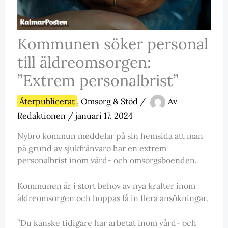
Kommunen söker personal
till äldreomsorgen:
”Extrem personalbrist”
Återpublicerat
,
Omsorg & Stöd
/
Av
Redaktionen
/
januari 17, 2024
Nybro kommun meddelar på sin hemsida att man
på grund av sjukfrånvaro har en extrem
personalbrist inom vård- och omsorgsboenden.
Kommunen är i stort behov av nya krafter inom
äldreomsorgen och hoppas få in flera ansökningar.
”Du kanske tidigare har arbetat inom vård- och