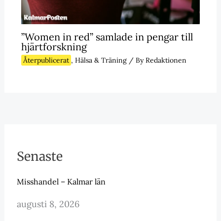
”Women in red” samlade in pengar till
hjärtforskning
Återpublicerat
,
Hälsa & Träning
/ By
Redaktionen
Senaste
Misshandel – Kalmar län
augusti 8, 2026