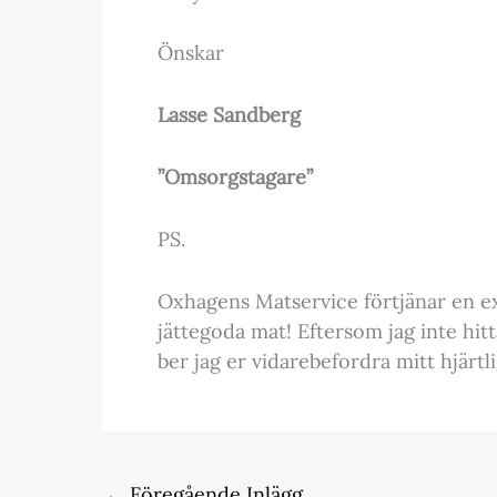
Önskar
Lasse Sandberg
”Omsorgstagare”
PS.
Oxhagens Matservice förtjänar en ex
jättegoda mat! Eftersom jag inte hitt
ber jag er vidarebefordra mitt hjärtli
←
Föregående Inlägg