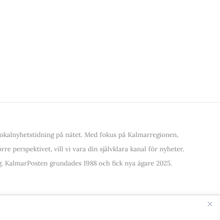
kalnyhetstidning på nätet. Med fokus på Kalmarregionen,
re perspektivet, vill vi vara din självklara kanal för nyheter,
. KalmarPosten grundades 1988 och fick nya ägare 2025.