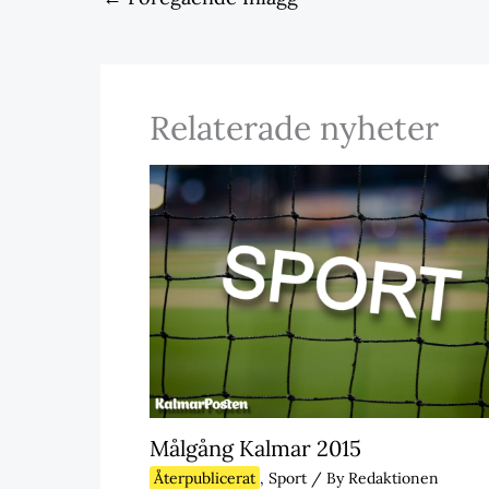
Relaterade nyheter
Målgång Kalmar 2015
Återpublicerat
,
Sport
/ By
Redaktionen