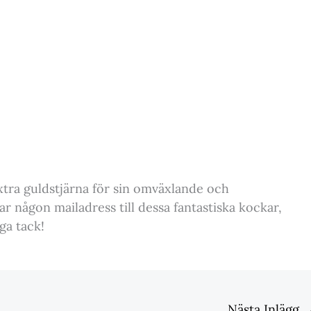
tra guldstjärna för sin omväxlande och
ar någon mailadress till dessa fantastiska kockar,
ga tack!
Nästa Inlägg