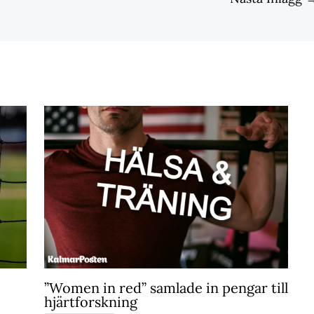
”Women in red” samlade in pengar till
hjärtforskning