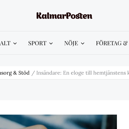
ALT
SPORT
NÖJE
FÖRETAG &
sorg & Stöd
Insändare: En eloge till hemtjänstens