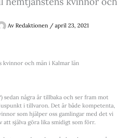
ill hemtjänstens kvinnor och
Av
Redaktionen
/
april 23, 2021
ns kvinnor och män i Kalmar län
?) sedan några år tillbaka och ser fram mot
juspunkt i tillvaron. Det är både kompetenta,
vinnor som hjälper oss gamlingar med det vi
 att själva göra lika smidigt som förr.