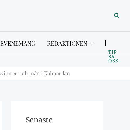
Sök
 EVENEMANG
REDAKTIONEN
TIP
SA
OSS
 kvinnor och män i Kalmar län
Senaste