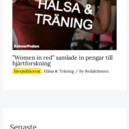
”Women in red” samlade in pengar till
hjärtforskning
Återpublicerat
,
Hälsa & Träning
/ By
Redaktionen
Senaste