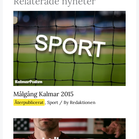
Relaterade nyheter
Målgång Kalmar 2015
Återpublicerat
,
Sport
/ By
Redaktionen