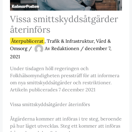
Vissa smittskyddsåtgärder
återinförs
Återpublicerat
,
Trafik & Infrastruktur
,
Vård &
Omsorg
/
Av
Redaktionen
/
december 7,
2021
Under tisdagen höll regeringen och
Folkhälsomyndigheten pressträff för att informera
om nya smittskyddsåtgärder och restriktioner.
Artikeln publicerades 7 december 2021
Vissa smittskyddsåtgärder återinförs
Åtgärderna kommer att införas i tre steg, beroende
på hur läget utvecklas. Steg ett kommer att införas