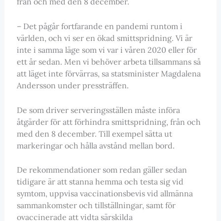
från och med den 8 december.
– Det pågår fortfarande en pandemi runtom i
världen, och vi ser en ökad smittspridning. Vi är
inte i samma läge som vi var i våren 2020 eller för
ett år sedan. Men vi behöver arbeta tillsammans så
att läget inte förvärras, sa statsminister Magdalena
Andersson under pressträffen.
De som driver serveringsställen måste införa
åtgärder för att förhindra smittspridning, från och
med den 8 december. Till exempel sätta ut
markeringar och hålla avstånd mellan bord.
De rekommendationer som redan gäller sedan
tidigare är att stanna hemma och testa sig vid
symtom, uppvisa vaccinationsbevis vid allmänna
sammankomster och tillställningar, samt för
ovaccinerade att vidta särskilda