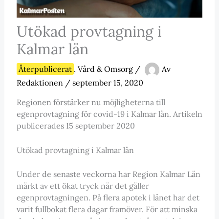
Utökad provtagning i
Kalmar län
Återpublicerat
,
Vård & Omsorg
/
Av
Redaktionen
/
september 15, 2020
Regionen förstärker nu möjligheterna till
egenprovtagning för covid-19 i Kalmar län. Artikeln
publicerades 15 september 2020
Utökad provtagning i Kalmar län
Under de senaste veckorna har Region Kalmar Län
märkt av ett ökat tryck när det gäller
egenprovtagningen. På flera apotek i länet har det
varit fullbokat flera dagar framöver. För att minska