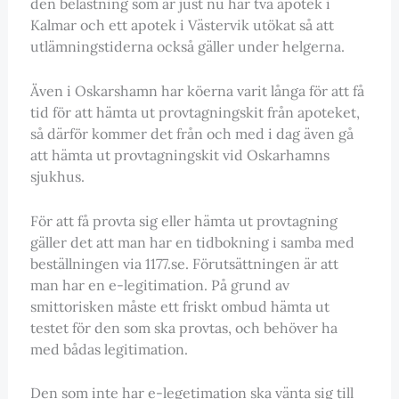
den belastning som är just nu har två apotek i
Kalmar och ett apotek i Västervik utökat så att
utlämningstiderna också gäller under helgerna.
Även i Oskarshamn har köerna varit långa för att få
tid för att hämta ut provtagningskit från apoteket,
så därför kommer det från och med i dag även gå
att hämta ut provtagningskit vid Oskarhamns
sjukhus.
För att få provta sig eller hämta ut provtagning
gäller det att man har en tidbokning i samba med
beställningen via 1177.se. Förutsättningen är att
man har en e-legitimation. På grund av
smittorisken måste ett friskt ombud hämta ut
testet för den som ska provtas, och behöver ha
med bådas legitimation.
Den som inte har e-legetimation ska vänta sig till