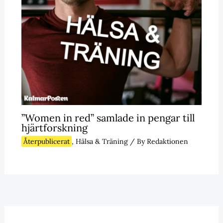
”Women in red” samlade in pengar till
hjärtforskning
Återpublicerat
,
Hälsa & Träning
/ By
Redaktionen