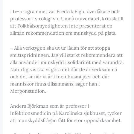
I tv-programmet var Fredrik Elgh, överläkare och
professor i virologi vid Umeå universitet, kritisk till
att Folkhälsomyndigheten inte presenterat en
allmän rekommendation om munskydd på plats.
– Alla verktygen ska ut ur lådan för att stoppa
smittspridningen. Jag vill starkt rekommendera att
alla använder munskydd i solidaritet med varandra.
Naturligtvis ska vi göra det där de är verksamma
och det är när vi är i inomhusmiljöer och där
människor finns tillsammans, säger han i
Morgonstudion.
Anders Björkman som är professor i
infektionsmedicin på Karolinska sjukhuset, tycker
att munskyddsfrågan fått för stor uppmärksamhet.