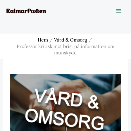
Hoppa
till
innehåll
Hem
Vård & Omsorg
Professor kritisk mot brist på information om
munskydd