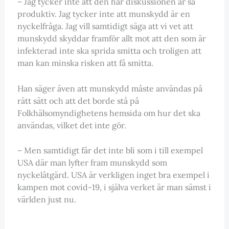
– Jag tycker inte att den här diskussionen är så
produktiv. Jag tycker inte att munskydd är en
nyckelfråga. Jag vill samtidigt säga att vi vet att
munskydd skyddar framför allt mot att den som är
infekterad inte ska sprida smitta och troligen att
man kan minska risken att få smitta.
Han säger även att munskydd måste användas på
rätt sätt och att det borde stå på
Folkhälsomyndighetens hemsida om hur det ska
användas, vilket det inte gör.
– Men samtidigt får det inte bli som i till exempel
USA där man lyfter fram munskydd som
nyckelåtgärd. USA är verkligen inget bra exempel i
kampen mot covid-19, i själva verket är man sämst i
världen just nu.