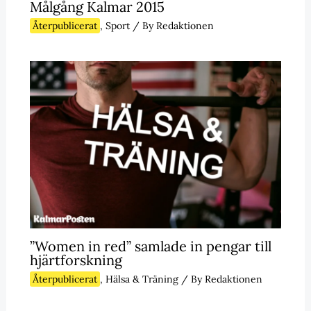
Målgång Kalmar 2015
Återpublicerat
,
Sport
/ By
Redaktionen
”Women in red” samlade in pengar till
hjärtforskning
Återpublicerat
,
Hälsa & Träning
/ By
Redaktionen