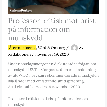
Professor kritisk mot brist
på information om
munskydd
Återpublicerat
,
Vård & Omsorg
/
Av
Redaktionen
/
november 19, 2020
Under onsdagsmorgonen diskuterades frågan om
munskydd i SVT:s Morgonstudion med anledning
av att WHO i veckan rekommenderade munskydd i
alla länder med omfattande smittspridning.
Artikeln publicerades 19 november 2020
Professor kritisk mot brist på information om
munskydd