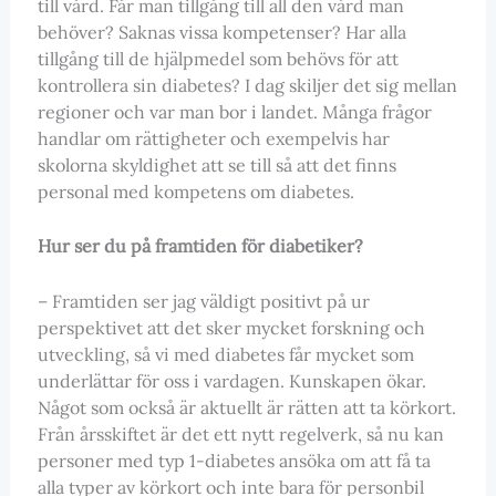
till vård. Får man tillgång till all den vård man
behöver? Saknas vissa kompetenser? Har alla
tillgång till de hjälpmedel som behövs för att
kontrollera sin diabetes? I dag skiljer det sig mellan
regioner och var man bor i landet. Många frågor
handlar om rättigheter och exempelvis har
skolorna skyldighet att se till så att det finns
personal med kompetens om diabetes.
Hur ser du på framtiden för diabetiker?
– Framtiden ser jag väldigt positivt på ur
perspektivet att det sker mycket forskning och
utveckling, så vi med diabetes får mycket som
underlättar för oss i vardagen. Kunskapen ökar.
Något som också är aktuellt är rätten att ta körkort.
Från årsskiftet är det ett nytt regelverk, så nu kan
personer med typ 1-diabetes ansöka om att få ta
alla typer av körkort och inte bara för personbil