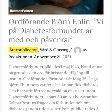
Ordförande Björn Ehlin: ”Vi
på Diabetesförbundet är
med och påverkar”
Återpublicerat
,
Vård & Omsorg
/
Av
Redaktionen
/
november 21, 2021
Diabetesförbundet bildades i maj 1943, bland annat
på grund av en oro för bristande tillgång till
insulin. Ordförande i förbundet är idag 35-åriga
Björn Ehlin, som var fyra år när han fick diabetes.
Han har varit förtroendevald på olika sätt inom
Diabetesförbundet i snart 20 år. Nu besvarar han
KalmarPostens frågor om förbundet och om
diabetes genom tiderna. Artikeln publicerades 21