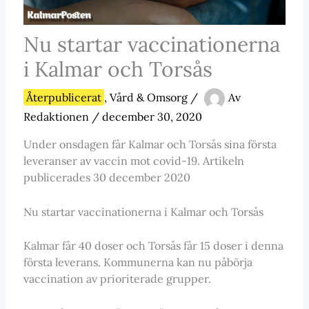
Nu startar vaccinationerna
i Kalmar och Torsås
Återpublicerat
,
Vård & Omsorg
/
Av
Redaktionen
/
december 30, 2020
Under onsdagen får Kalmar och Torsås sina första
leveranser av vaccin mot covid-19. Artikeln
publicerades 30 december 2020
Nu startar vaccinationerna i Kalmar och Torsås
Kalmar får 40 doser och Torsås får 15 doser i denna
första leverans. Kommunerna kan nu påbörja
vaccination av prioriterade grupper.