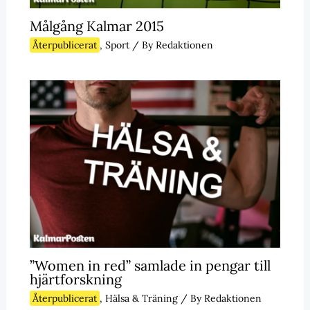
Målgång Kalmar 2015
Återpublicerat
,
Sport
/ By
Redaktionen
”Women in red” samlade in pengar till
hjärtforskning
Återpublicerat
,
Hälsa & Träning
/ By
Redaktionen