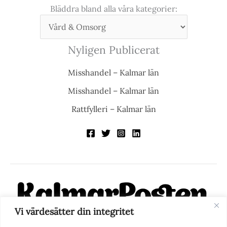
Bläddra bland alla våra kategorier:
Nyligen Publicerat
Misshandel – Kalmar län
Misshandel – Kalmar län
Rattfylleri – Kalmar län
Vi värdesätter din integritet
KalmarPosten är en modern lokalnyhetstidning på nätet. Med