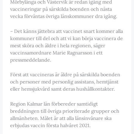
Mörbylånga och Västervik är redan igång med
vaccineringar på särskilda boenden och nästa
vecka förväntas övriga länskommuner dra igång.
– Det känns jättebra att vaccinet snart kommer alla
kommuner till del och att vi kan börja vaccinera de
mest sköra och äldre i hela regionen, säger
vaccinsamordnare Marie Ragnarsson i ett
pressmeddelande.
Först att vaccineras är äldre på särskilda boenden
och personer med personlig assistans, hemtjänst
eller hemsjukvård samt deras hushållkontakter.
Region Kalmar län förbereder samtidigt
breddningen till övriga prioriterade grupper och
allmänheten. Målet är att alla länsinvånare ska
erbjudas vaccin första halvåret 2021.