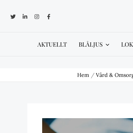
Hoppa
till
innehåll
AKTUELLT
BLÅLJUS
LOK
Hem
Vård & Omsor