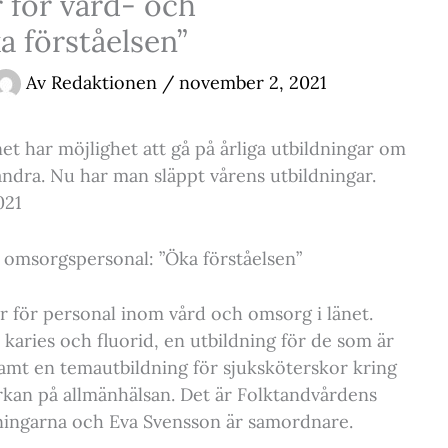
 för vård- och
 förståelsen”
Av
Redaktionen
/
november 2, 2021
t har möjlighet att gå på årliga utbildningar om
ndra. Nu har man släppt vårens utbildningar.
021
 omsorgspersonal: ”Öka förståelsen”
ar för personal inom vård och omsorg i länet.
 karies och fluorid, en utbildning för de som är
amt en temautbildning för sjuksköterskor kring
an på allmänhälsan. Det är Folktandvårdens
dningarna och Eva Svensson är samordnare.