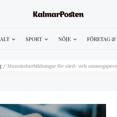
ALT
SPORT
NÖJE
FÖRETAG &
g
Munvårdsutbildningar för vård- och omsorgsperso