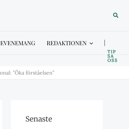
Sök
 EVENEMANG
REDAKTIONEN
TIP
SA
OSS
nal: ”Öka förståelsen”
Senaste