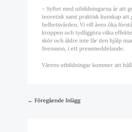
– Syftet med utbildningarna är att
teoretisk samt praktisk kunskap att 
helhetsvården. Vi vill även öka förs
kroppen och tydliggöra vilka effekt
skör och äldre inte får den hjälp m
Svensson, i ett pressmeddelande.
Vårens utbildningar kommer att hålla
←
Föregående Inlägg