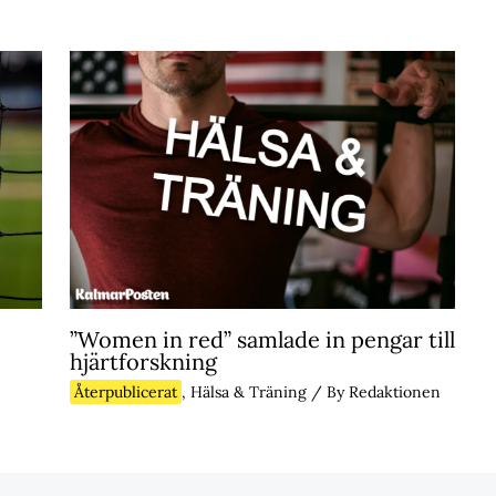
”Women in red” samlade in pengar till
hjärtforskning
Återpublicerat
,
Hälsa & Träning
/ By
Redaktionen