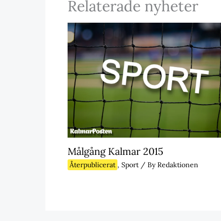
Relaterade nyheter
Målgång Kalmar 2015
Återpublicerat
,
Sport
/ By
Redaktionen