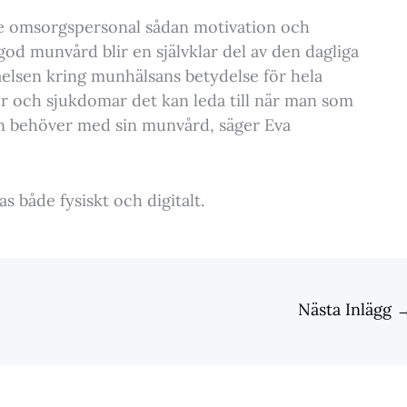
 ge omsorgspersonal sådan motivation och
god munvård blir en självklar del av den dagliga
tåelsen kring munhälsans betydelse för hela
er och sjukdomar det kan leda till när man som
an behöver med sin munvård, säger Eva
s både fysiskt och digitalt.
Nästa Inlägg