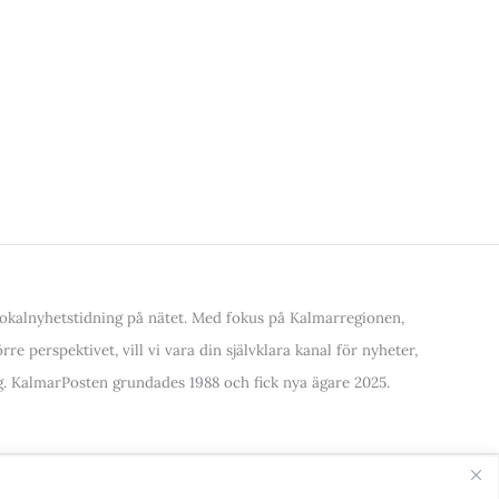
kalnyhetstidning på nätet. Med fokus på Kalmarregionen,
re perspektivet, vill vi vara din självklara kanal för nyheter,
. KalmarPosten grundades 1988 och fick nya ägare 2025.