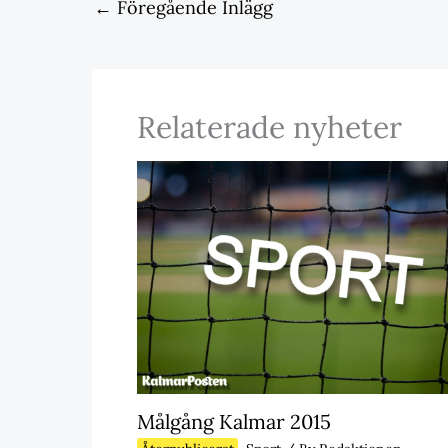
←
Föregående Inlägg
Relaterade nyheter
Målgång Kalmar 2015