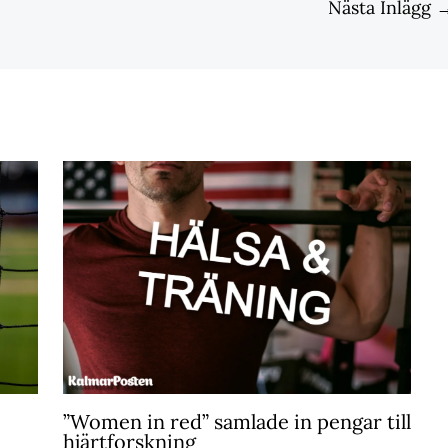
Nästa Inlägg
”Women in red” samlade in pengar till
hjärtforskning