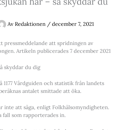
sjukan här – så skyddar du
Av
Redaktionen
/
december 7, 2021
t pressmeddelande att spridningen av
songen. Artikeln publicerades 7 december 2021
å skyddar du dig
å 1177 Vårdguiden och statistik från landets
eräknas antalet smittade att öka.
inte att säga, enligt Folkhälsomyndigheten.
a fall som rapporterades in.