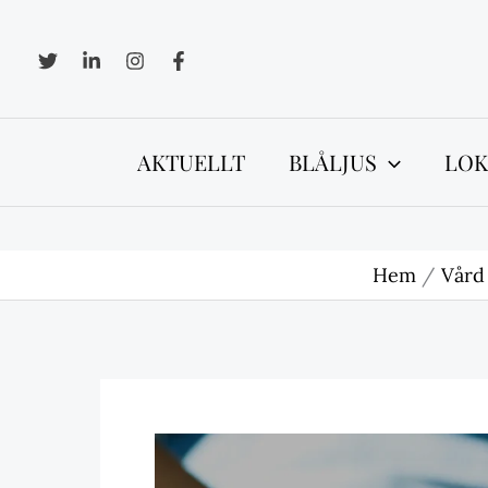
Hoppa
till
innehåll
AKTUELLT
BLÅLJUS
LOK
Hem
Vård