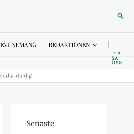
Sök
 EVENEMANG
REDAKTIONEN
TIP
SA
OSS
kyddar du dig
Senaste