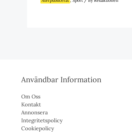
Återpublicerat
,
Sport
/ By
Redaktionen
Användbar Information
Om Oss
Kontakt
Annonsera
Integritetspolicy
Cookiepolicy