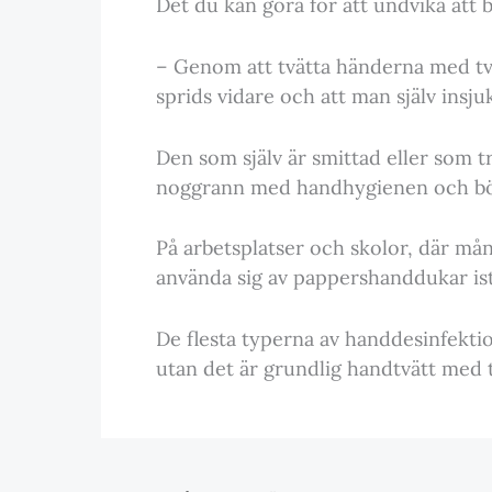
Det du kan göra för att undvika att b
– Genom att tvätta händerna med två
sprids vidare och att man själv insju
Den som själv är smittad eller som t
noggrann med handhygienen och bör 
På arbetsplatser och skolor, där m
använda sig av pappershanddukar ist
De flesta typerna av handdesinfektio
utan det är grundlig handtvätt med