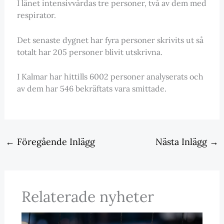
I länet intensivvårdas tre personer, två av dem med
respirator.
Det senaste dygnet har fyra personer skrivits ut så
totalt har 205 personer blivit utskrivna.
I Kalmar har hittills 6002 personer analyserats och
av dem har 546 bekräftats vara smittade.
←
Föregående Inlägg
Nästa Inlägg
→
Relaterade nyheter