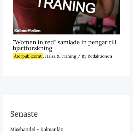
”Women in red” samlade in pengar till
hjärtforskning
Återpublicerat
,
Hälsa & Träning
/ By
Redaktionen
Senaste
Misshandel – Kalmar län