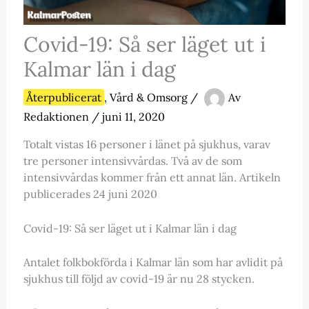
Covid-19: Så ser läget ut i
Kalmar län i dag
Återpublicerat
,
Vård & Omsorg
/
Av
Redaktionen
/
juni 11, 2020
Totalt vistas 16 personer i länet på sjukhus, varav
tre personer intensivvårdas. Två av de som
intensivvårdas kommer från ett annat län. Artikeln
publicerades 24 juni 2020
Covid-19: Så ser läget ut i Kalmar län i dag
Antalet folkbokförda i Kalmar län som har avlidit på
sjukhus till följd av covid-19 är nu 28 stycken.