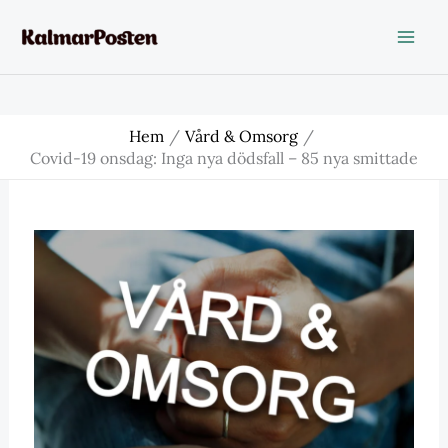
Hoppa
till
innehåll
Hem
Vård & Omsorg
Covid-19 onsdag: Inga nya dödsfall – 85 nya smittade