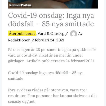
Covid-19 onsdag: Inga nya
dödsfall – 85 nya smittade
Återpublicerat
,
Vård & Omsorg
/
Av
Redaktionen
/
februari 24, 2021
På onsdagen är 28 personer inlagda på sjukhus för
vård av covid-19, vilket är en mer än under
gårdagen. Artikeln publicerades 24 februari 2021
Covid-19 onsdag: Inga nya dödsfall – 85 nya
smittade
Fyra av dessa vårdas på intensiven, varav tre i
respirator. Fem personer har kunnat skrivas ut det
senaste dygnet.