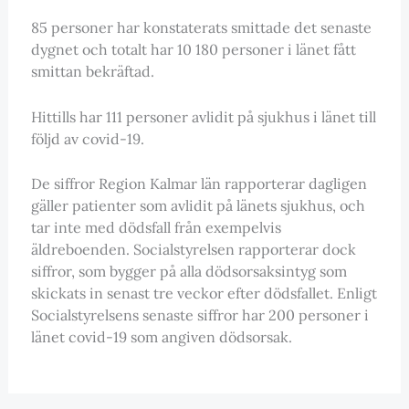
85 personer har konstaterats smittade det senaste
dygnet och totalt har 10 180 personer i länet fått
smittan bekräftad.
Hittills har 111 personer avlidit på sjukhus i länet till
följd av covid-19.
De siffror Region Kalmar län rapporterar dagligen
gäller patienter som avlidit på länets sjukhus, och
tar inte med dödsfall från exempelvis
äldreboenden. Socialstyrelsen rapporterar dock
siffror, som bygger på alla dödsorsaksintyg som
skickats in senast tre veckor efter dödsfallet. Enligt
Socialstyrelsens senaste siffror har 200 personer i
länet covid-19 som angiven dödsorsak.