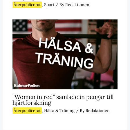
Återpublicerat
,
Sport
/ By
Redaktionen
”Women in red” samlade in pengar till
hjärtforskning
Återpublicerat
,
Hälsa & Träning
/ By
Redaktionen