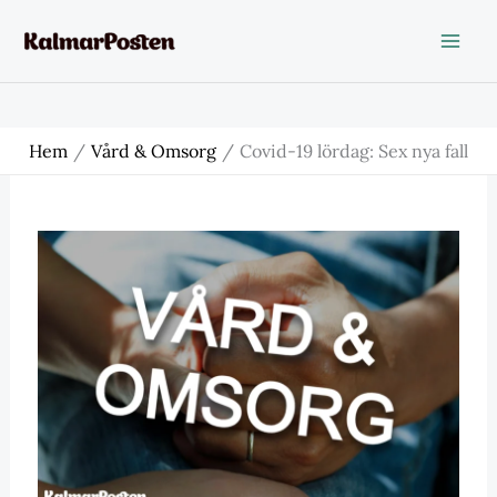
Hoppa
till
innehåll
Hem
Vård & Omsorg
Covid-19 lördag: Sex nya fall