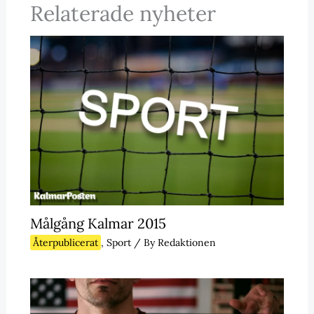
Relaterade nyheter
Målgång Kalmar 2015
Återpublicerat
,
Sport
/ By
Redaktionen