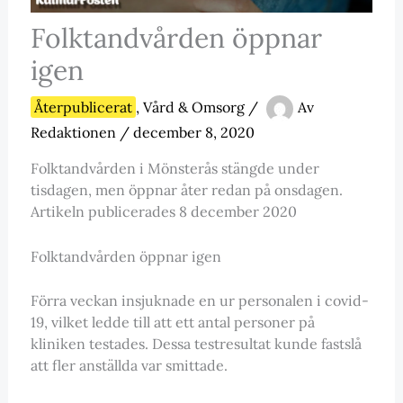
Folktandvården öppnar
igen
Återpublicerat
,
Vård & Omsorg
/
Av
Redaktionen
/
december 8, 2020
Folktandvården i Mönsterås stängde under
tisdagen, men öppnar åter redan på onsdagen.
Artikeln publicerades 8 december 2020
Folktandvården öppnar igen
Förra veckan insjuknade en ur personalen i covid-
19, vilket ledde till att ett antal personer på
kliniken testades. Dessa testresultat kunde fastslå
att fler anställda var smittade.