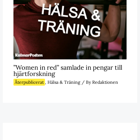
”Women in red” samlade in pengar till
hjärtforskning
Återpublicerat
,
Hälsa & Träning
/ By
Redaktionen