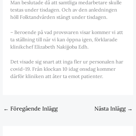
Man beslutade då att samtliga medarbetare skulle
testas under tisdagen. Och av den anledningen
höll Folktandvården stängt under tisdagen.
– Beroende på vad provsvaren visar kommer vi att
ta ställning till när vi kan öppna igen, förklarade
klinikchef Elizabeth Nakijjoba Edh.
Det visade sig snart att inga fler ur personalen har
covid-19. Från klockan 10 idag onsdag kommer
därför kliniken att åter ta emot patienter.
←
Föregående Inlägg
Nästa Inlägg
→