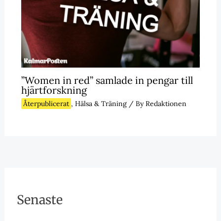
”Women in red” samlade in pengar till
hjärtforskning
Återpublicerat
,
Hälsa & Träning
/ By
Redaktionen
Senaste