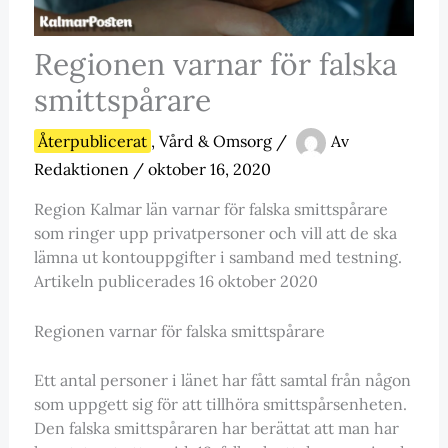
Regionen varnar för falska
smittspårare
Återpublicerat
,
Vård & Omsorg
/
Av
Redaktionen
/
oktober 16, 2020
Region Kalmar län varnar för falska smittspårare
som ringer upp privatpersoner och vill att de ska
lämna ut kontouppgifter i samband med testning.
Artikeln publicerades 16 oktober 2020
Regionen varnar för falska smittspårare
Ett antal personer i länet har fått samtal från någon
som uppgett sig för att tillhöra smittspårsenheten.
Den falska smittspåraren har berättat att man har