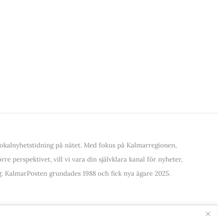
kalnyhetstidning på nätet. Med fokus på Kalmarregionen,
re perspektivet, vill vi vara din självklara kanal för nyheter,
. KalmarPosten grundades 1988 och fick nya ägare 2025.