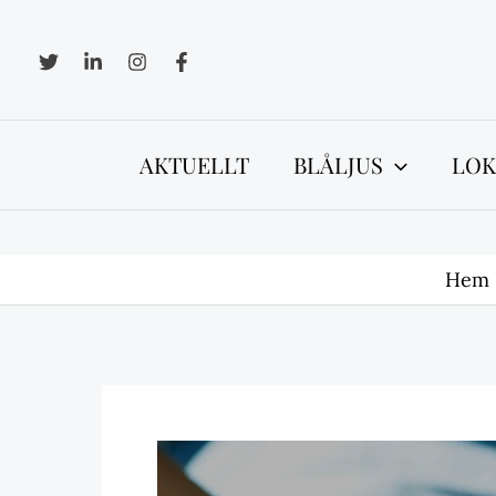
Hoppa
till
innehåll
AKTUELLT
BLÅLJUS
LOK
Hem