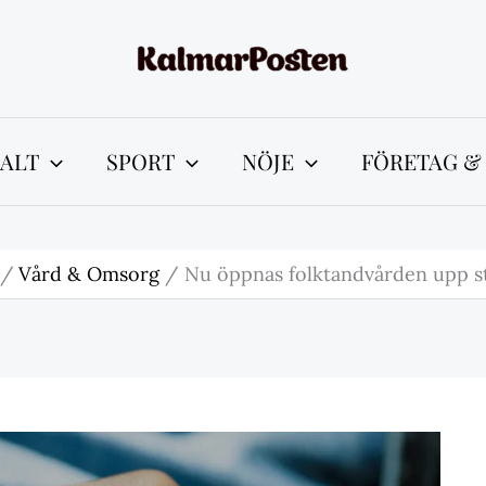
ALT
SPORT
NÖJE
FÖRETAG &
Vård & Omsorg
Nu öppnas folktandvården upp s