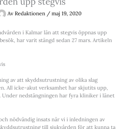
rden upp stegvis
Av
Redaktionen
/
maj 19, 2020
dvården i Kalmar län att stegvis öppnas upp
besök, har varit stängd sedan 27 mars. Artikeln
is
g av att skyddsutrustning av olika slag
n. All icke-akut verksamhet har skjutits upp,
. Under nedstängningen har fyra kliniker i länet
h nödvändig insats när vi i inledningen av
yddsutrustning till sjukvården för att kunna ta