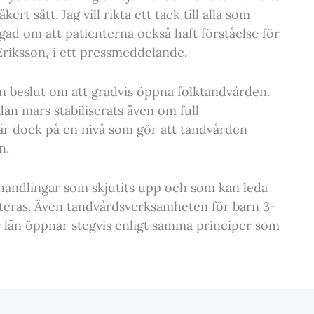
rt sätt. Jag vill rikta ett tack till alla som
ygad om att patienterna också haft förståelse för
Eriksson, i ett pressmeddelande.
n beslut om att gradvis öppna folktandvården.
an mars stabiliserats även om full
 är dock på en nivå som gör att tandvården
n.
handlingar som skjutits upp och som kan leda
riteras. Även tandvårdsverksamheten för barn 3-
 län öppnar stegvis enligt samma principer som