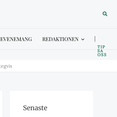
Sök
 EVENEMANG
REDAKTIONEN
TIP
SA
OSS
tegvis
Senaste