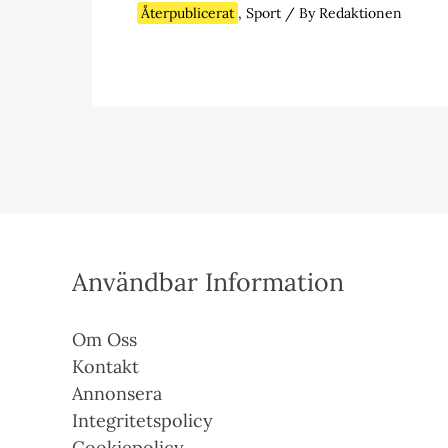
Återpublicerat
,
Sport
/ By
Redaktionen
Användbar Information
Om Oss
Kontakt
Annonsera
Integritetspolicy
Cookiepolicy