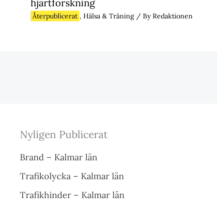
hjärtforskning
Återpublicerat
,
Hälsa & Träning
/ By
Redaktionen
Nyligen Publicerat
Brand – Kalmar län
Trafikolycka – Kalmar län
Trafikhinder – Kalmar län