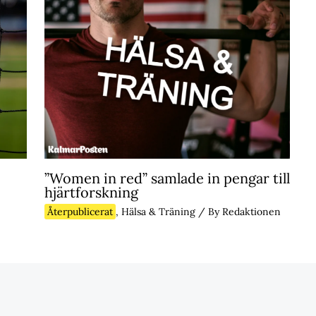
”Women in red” samlade in pengar till
hjärtforskning
Återpublicerat
,
Hälsa & Träning
/ By
Redaktionen