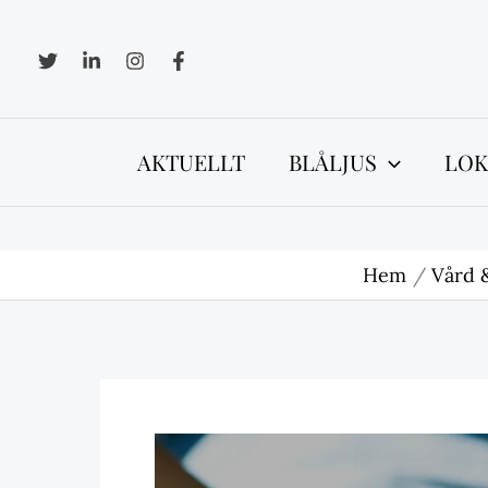
Hoppa
till
innehåll
AKTUELLT
BLÅLJUS
LOK
Hem
Vård 