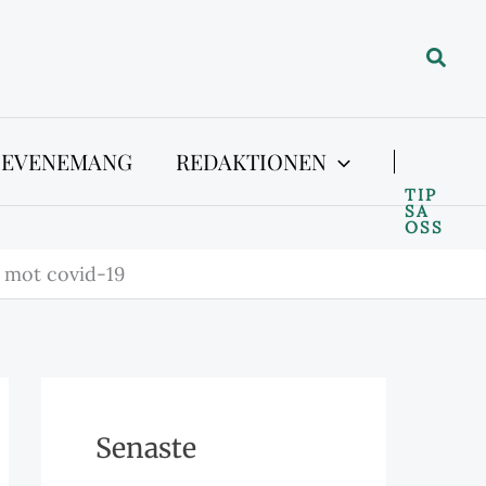
Sök
 EVENEMANG
REDAKTIONEN
TIP
SA
OSS
n mot covid-19
Senaste