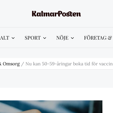
ALT
SPORT
NÖJE
FÖRETAG &
& Omsorg
Nu kan 50-59-åringar boka tid för vacci