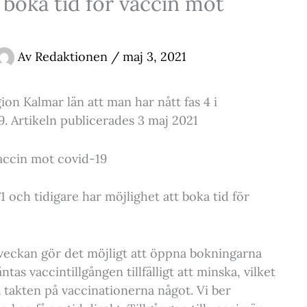
boka tid för vaccin mot
Av
Redaktionen
/
maj 3, 2021
 Kalmar län att man har nått fas 4 i
. Artikeln publicerades 3 maj 2021
accin mot covid-19
1 och tidigare har möjlighet att boka tid för
 veckan gör det möjligt att öppna bokningarna
tas vaccintillgången tillfälligt att minska, vilket
 takten på vaccinationerna något. Vi ber