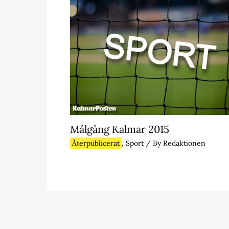
Målgång Kalmar 2015
Återpublicerat
,
Sport
/ By
Redaktionen