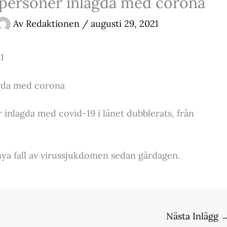
 personer inlagda med corona
Av
Redaktionen
/
augusti 29, 2021
1
agda med corona
 inlagda med covid-19 i länet dubblerats, från
nya fall av virussjukdomen sedan gårdagen.
Nästa Inlägg