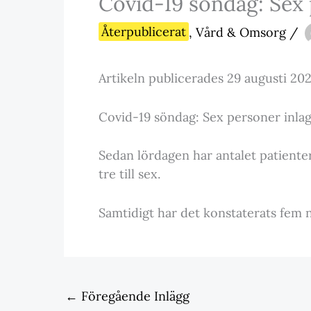
Covid-19 söndag: Sex
Återpublicerat
,
Vård & Omsorg
/
Artikeln publicerades 29 augusti 202
Covid-19 söndag: Sex personer inl
Sedan lördagen har antalet patienter
tre till sex.
Samtidigt har det konstaterats fem 
←
Föregående Inlägg