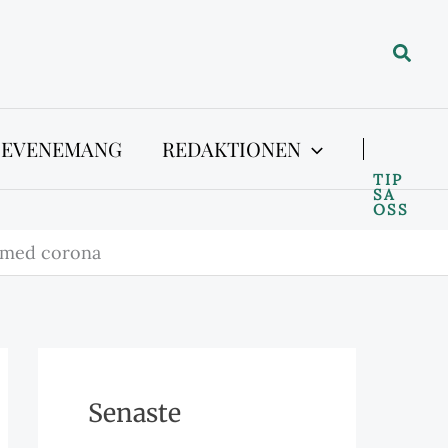
Sök
 EVENEMANG
REDAKTIONEN
TIP
SA
OSS
a med corona
Senaste