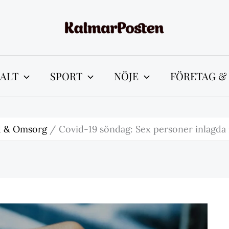
ALT
SPORT
NÖJE
FÖRETAG &
d & Omsorg
Covid-19 söndag: Sex personer inlagd