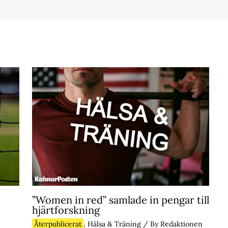
”Women in red” samlade in pengar till
hjärtforskning
Återpublicerat
,
Hälsa & Träning
/ By
Redaktionen