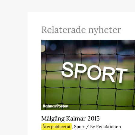
Relaterade nyheter
Målgång Kalmar 2015
Återpublicerat
,
Sport
/ By
Redaktionen