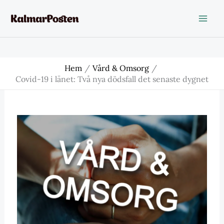
Hoppa
till
innehåll
Hem
Vård & Omsorg
Covid-19 i länet: Två nya dödsfall det senaste dygnet