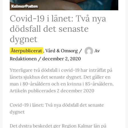
Covid-19 i länet: Två nya
dödsfall det senaste
dygnet
Återpublicerat
,
Vård & Omsorg
/
Av
Redaktionen
/
december 2, 2020
Ytterligare två dödsfall i covid-19 har inträffat på
länets sjukhus det senaste dygnet. Det gäller en
man i 80-årsåldern och en kvinna i 85-årsåldern.
Artikeln publicerades 2 december 2020
Covid-19 i länet: Två nya dödsfall det senaste
dygnet
Det dystra beskedet ger Region Kalmar län på