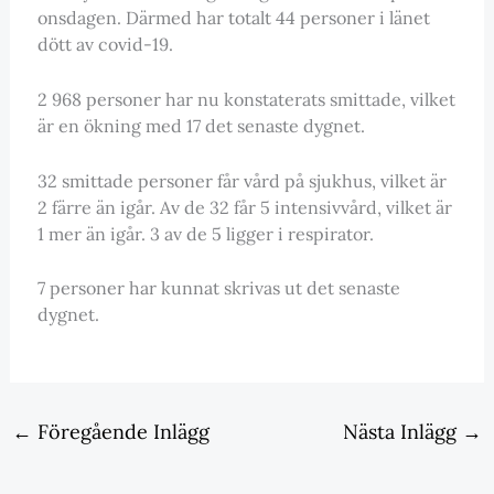
onsdagen. Därmed har totalt 44 personer i länet
dött av covid-19.
2 968 personer har nu konstaterats smittade, vilket
är en ökning med 17 det senaste dygnet.
32 smittade personer får vård på sjukhus, vilket är
2 färre än igår. Av de 32 får 5 intensivvård, vilket är
1 mer än igår. 3 av de 5 ligger i respirator.
7 personer har kunnat skrivas ut det senaste
dygnet.
←
Föregående Inlägg
Nästa Inlägg
→