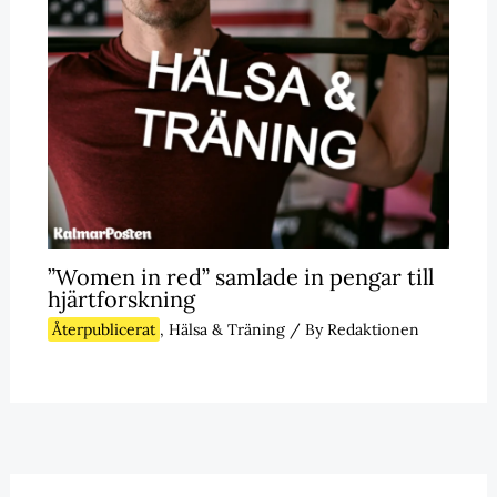
”Women in red” samlade in pengar till
hjärtforskning
Återpublicerat
,
Hälsa & Träning
/ By
Redaktionen