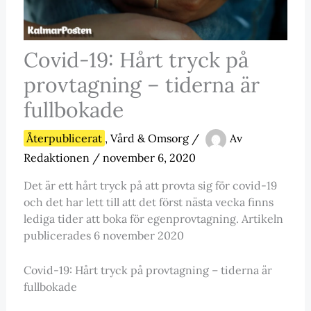
Covid-19: Hårt tryck på
provtagning – tiderna är
fullbokade
Återpublicerat
,
Vård & Omsorg
/
Av
Redaktionen
/
november 6, 2020
Det är ett hårt tryck på att provta sig för covid-19
och det har lett till att det först nästa vecka finns
lediga tider att boka för egenprovtagning. Artikeln
publicerades 6 november 2020
Covid-19: Hårt tryck på provtagning – tiderna är
fullbokade