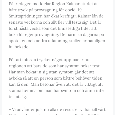
På fredagen meddelar Region Kalmar att det är
hårt tryck på provtagning för covid-19.
Smittspridningen har ökat kraftigt i Kalmar län de
senaste veckorna och allt fler vill testa sig. Det är
först nästa vecka som det finns lediga tider att
boka för egenprovtagning. De närmsta dagarna på
apoteken och andra utlämningsställen är nämligen
fullbokade.
För att minska trycket något uppmanar nu
regionen att bara de som har symtom bokar test.
Har man bokat in sig utan symtom går det att
avboka så att en person som bättre behöver tiden
kan få den. Man betonar även att det är viktigt att
stanna hemma om man har symtom och ännu inte
testat sig.
– Vi använder just nu alla de resurser vi har till vårt