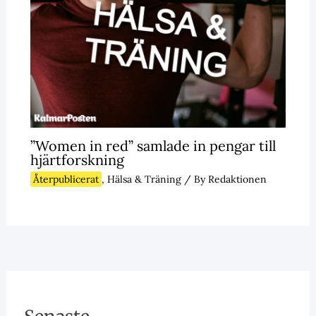
”Women in red” samlade in pengar till
hjärtforskning
Återpublicerat
,
Hälsa & Träning
/ By
Redaktionen