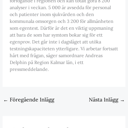
förfogande i regionen och kan totalt göra 8 200
analyser i veckan. 5 000 är avsedda för personal
och patienter inom sjukvården och den
kommunala omsorgen och 3 200 för allmänheten
som egentest. Därför är det en viktig uppmaning
att bara de som har symtom bokar sig för ett
egenprov. Det går inte i dagsläget att utöka
testningskapaciteten ytterligare. Vi arbetar fortsatt
hårt med frågan, säger samordnare Andreas
Delphin på Region Kalmar län, i ett
pressmeddelande.
←
Föregående Inlägg
Nästa Inlägg
→