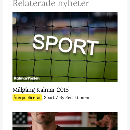
Relaterade nyheter
Målgång Kalmar 2015
Återpublicerat
,
Sport
/ By
Redaktionen