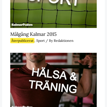
Målgång Kalmar 2015
Återpublicerat
,
Sport
/ By
Redaktionen