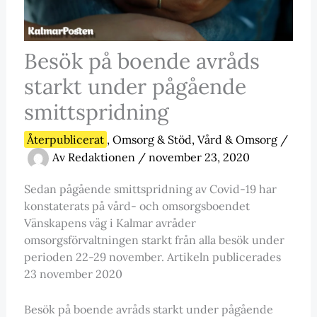
Besök på boende avråds
starkt under pågående
smittspridning
Återpublicerat
,
Omsorg & Stöd
,
Vård & Omsorg
/
Av
Redaktionen
/
november 23, 2020
Sedan pågående smittspridning av Covid-19 har
konstaterats på vård- och omsorgsboendet
Vänskapens väg i Kalmar avråder
omsorgsförvaltningen starkt från alla besök under
perioden 22-29 november. Artikeln publicerades
23 november 2020
Besök på boende avråds starkt under pågående