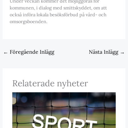
Under veckan kommer det möjliggöras för
kommunen, i dialog med smittskyddet, om att
också införa lokala besöksförbud på vård- och
omsorgsboenden.
←
Föregående Inlägg
Nästa Inlägg
→
Relaterade nyheter