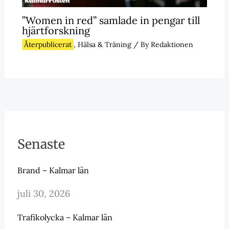
”Women in red” samlade in pengar till
hjärtforskning
Återpublicerat
,
Hälsa & Träning
/ By
Redaktionen
Senaste
Brand – Kalmar län
juli 30, 2026
Trafikolycka – Kalmar län