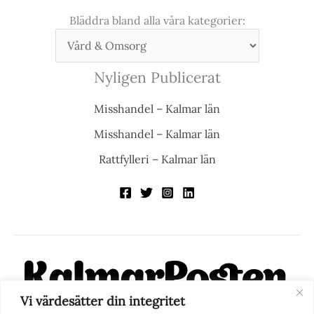
Bläddra bland alla våra kategorier:
Nyligen Publicerat
Misshandel – Kalmar län
Misshandel – Kalmar län
Rattfylleri – Kalmar län
Vi värdesätter din integritet
KalmarPosten är en modern lokalnyhetstidning på nätet. Med