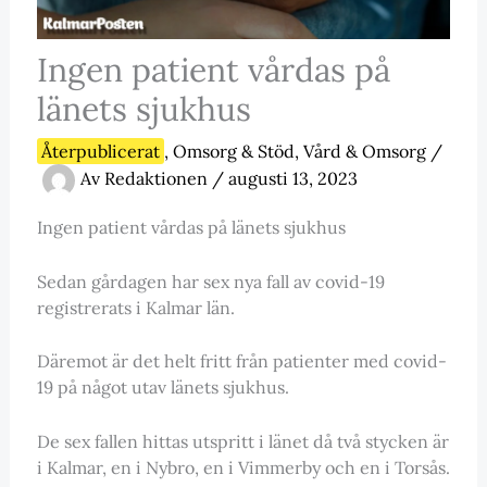
Ingen patient vårdas på
länets sjukhus
Återpublicerat
,
Omsorg & Stöd
,
Vård & Omsorg
/
Av
Redaktionen
/
augusti 13, 2023
Ingen patient vårdas på länets sjukhus
Sedan gårdagen har sex nya fall av covid-19
registrerats i Kalmar län.
Däremot är det helt fritt från patienter med covid-
19 på något utav länets sjukhus.
De sex fallen hittas utspritt i länet då två stycken är
i Kalmar, en i Nybro, en i Vimmerby och en i Torsås.