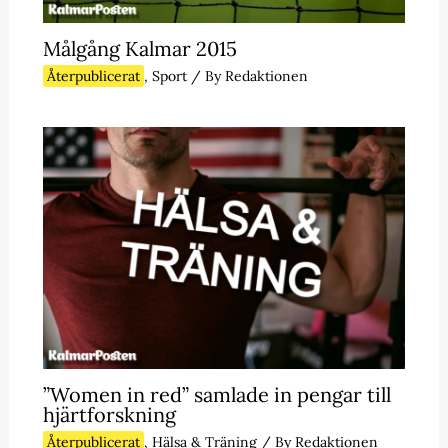
Målgång Kalmar 2015
Återpublicerat
,
Sport
/ By
Redaktionen
”Women in red” samlade in pengar till
hjärtforskning
Återpublicerat
,
Hälsa & Träning
/ By
Redaktionen