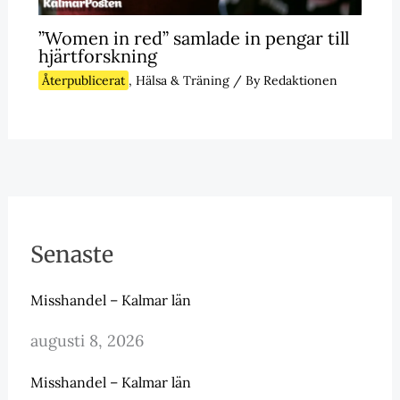
”Women in red” samlade in pengar till
hjärtforskning
Återpublicerat
,
Hälsa & Träning
/ By
Redaktionen
Senaste
Misshandel – Kalmar län
augusti 8, 2026
Misshandel – Kalmar län