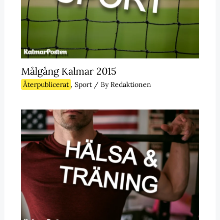
Målgång Kalmar 2015
Återpublicerat
,
Sport
/ By
Redaktionen