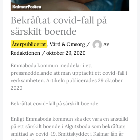
Bekräftat covid-fall på
särskilt boende
Återpublicerat
,
Vård & Omsorg
/
Av
Redaktionen
/
oktober 29, 2020
Emmaboda kommun meddelar i ett
pressmeddelande att man upptäckt ett covid-fall i
verksamheten. Artikeln publicerades 29 oktober
2020
Bekräftat covid-fall på särskilt boende
Enligt Emmaboda kommun ska det vara en anställd
på ett särskilt boende i Algutsboda som bekräftats
smittad av covid-19. Smittskyddet i Kalmar län är