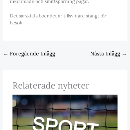
inkopplade och smittspårning pågår.
Det särskilda boendet är tillsvidare stängt för
besök.
←
Föregående Inlägg
Nästa Inlägg
→
Relaterade nyheter