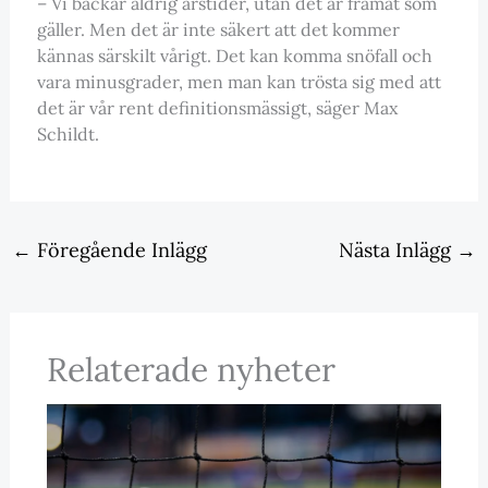
– Vi backar aldrig årstider, utan det är framåt som
gäller. Men det är inte säkert att det kommer
kännas särskilt vårigt. Det kan komma snöfall och
vara minusgrader, men man kan trösta sig med att
det är vår rent definitionsmässigt, säger Max
Schildt.
←
Föregående Inlägg
Nästa Inlägg
→
Relaterade nyheter