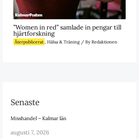
”Women in red” samlade in pengar till
hjärtforskning
Återpublicerat
,
Hälsa & Träning
/ By
Redaktionen
Senaste
Misshandel – Kalmar län
augusti 7, 2026