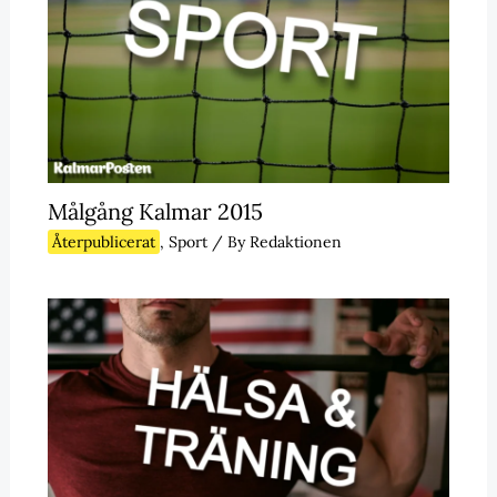
Målgång Kalmar 2015
Återpublicerat
,
Sport
/ By
Redaktionen