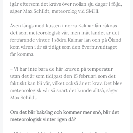
igår eftersom det krävs över nollan sju dagar i följd,
säger Max Schildt, meteorolog vid SMHI.
Även längs med kusten i norra Kalmar län räknas
det som meteorologisk vår, men inåt landet är det
fortfarande vinter. I södra Kalmar län och på Öland
kom våren i år så tidigt som den överhuvudtaget
får komma.
– Vi har inte bara de här kraven på temperatur
utan det är som tidigast den 15 februari som det
faktiskt kan bli vår, vilket också är ett krav. Det blev
meteorologisk vår så snart det kunde alltså, säger
Max Schildt.
Om det blir bakslag och kommer mer snö, blir det
meteorologisk vinter igen då?