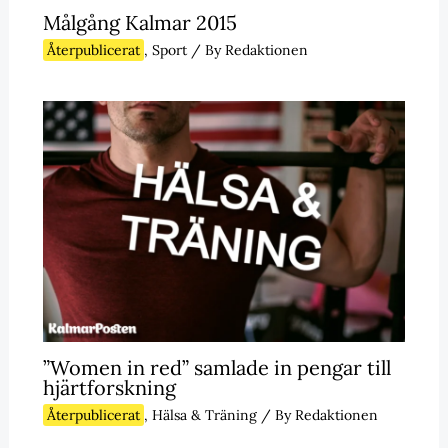
Målgång Kalmar 2015
Återpublicerat
,
Sport
/ By
Redaktionen
”Women in red” samlade in pengar till
hjärtforskning
Återpublicerat
,
Hälsa & Träning
/ By
Redaktionen