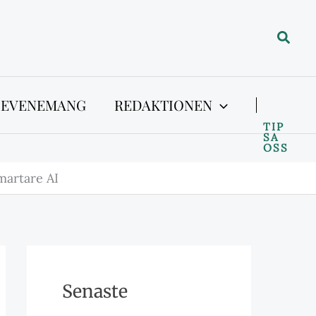
Sök
 EVENEMANG
REDAKTIONEN
TIP
SA
OSS
martare AI
Senaste