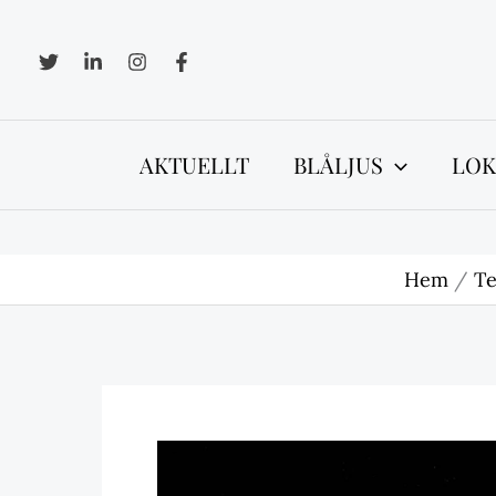
Hoppa
till
innehåll
AKTUELLT
BLÅLJUS
LOK
Hem
Te