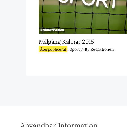
Målgång Kalmar 2015
Återpublicerat
,
Sport
/ By
Redaktionen
Användbar Information