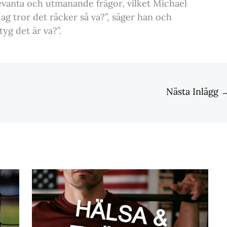
evanta och utmanande frågor, vilket Michael
ag tror det räcker så va?”, säger han och
tyg det är va?”.
Nästa Inlägg