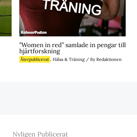
”Women in red” samlade in pengar till
hjärtforskning
Återpublicerat
,
Hälsa & Träning
/ By
Redaktionen
Nyligen Publicerat