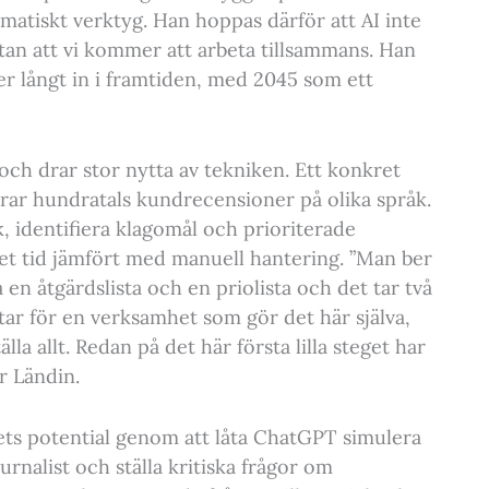
matiskt verktyg. Han hoppas därför att AI inte
an att vi kommer att arbeta tillsammans. Han
er långt in i framtiden, med 2045 som ett
och drar stor nytta av tekniken. Ett konkret
ar hundratals kundrecensioner på olika språk.
, identifiera klagomål och prioriterade
et tid jämfört med manuell hantering. ”Man ber
en åtgärdslista och en priolista och det tar två
tar för en verksamhet som gör det här själva,
la allt. Redan på det här första lilla steget har
r Ländin.
ts potential genom att låta ChatGPT simulera
urnalist och ställa kritiska frågor om