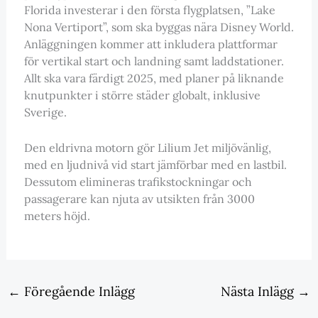
Florida investerar i den första flygplatsen, ”Lake
Nona Vertiport”, som ska byggas nära Disney World.
Anläggningen kommer att inkludera plattformar
för vertikal start och landning samt laddstationer.
Allt ska vara färdigt 2025, med planer på liknande
knutpunkter i större städer globalt, inklusive
Sverige.
Den eldrivna motorn gör Lilium Jet miljövänlig,
med en ljudnivå vid start jämförbar med en lastbil.
Dessutom elimineras trafikstockningar och
passagerare kan njuta av utsikten från 3000
meters höjd.
←
Föregående Inlägg
Nästa Inlägg
→