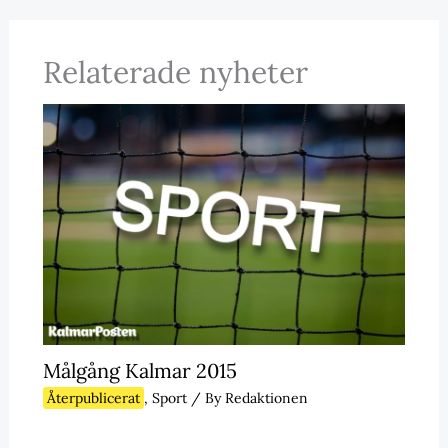
Relaterade nyheter
Målgång Kalmar 2015
Återpublicerat
,
Sport
/ By
Redaktionen