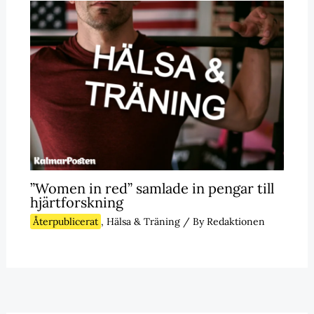
”Women in red” samlade in pengar till
hjärtforskning
Återpublicerat
,
Hälsa & Träning
/ By
Redaktionen