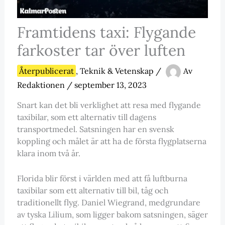
Framtidens taxi: Flygande
farkoster tar över luften
Återpublicerat
,
Teknik & Vetenskap
/
Av
Redaktionen
/
september 13, 2023
Snart kan det bli verklighet att resa med flygande
taxibilar, som ett alternativ till dagens
transportmedel. Satsningen har en svensk
koppling och målet är att ha de första flygplatserna
klara inom två år.
Florida blir först i världen med att få luftburna
taxibilar som ett alternativ till bil, tåg och
traditionellt flyg. Daniel Wiegrand, medgrundare
av tyska Lilium, som ligger bakom satsningen, säger