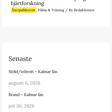
hjärtforskning
Återpublicerat
,
Hälsa & Träning
/ By
Redaktionen
Senaste
Stöld/inbrott – Kalmar län
augusti 6, 2026
Brand – Kalmar län
juli 30, 2026