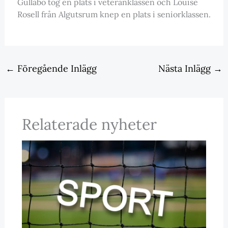
Gullabo tog en plats i veteranklassen och Louise
Rosell från Algutsrum knep en plats i seniorklassen.
←
Föregående Inlägg
Nästa Inlägg
→
Relaterade nyheter