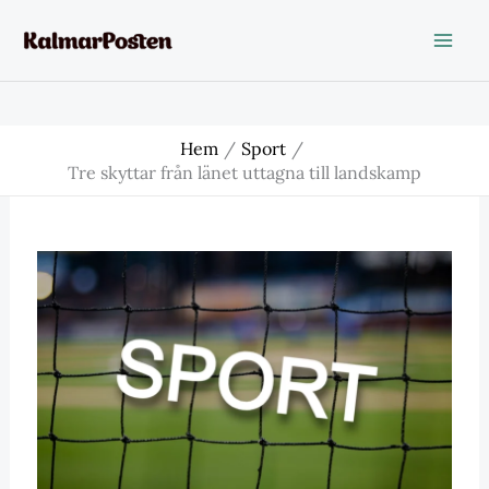
Hoppa
till
innehåll
Hem
Sport
Tre skyttar från länet uttagna till landskamp