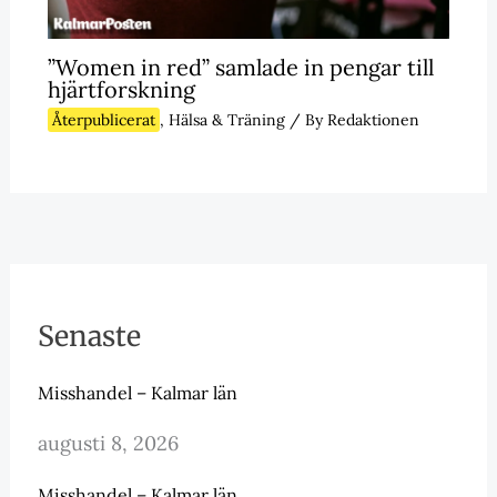
”Women in red” samlade in pengar till
hjärtforskning
Återpublicerat
,
Hälsa & Träning
/ By
Redaktionen
Senaste
Misshandel – Kalmar län
augusti 8, 2026
Misshandel – Kalmar län