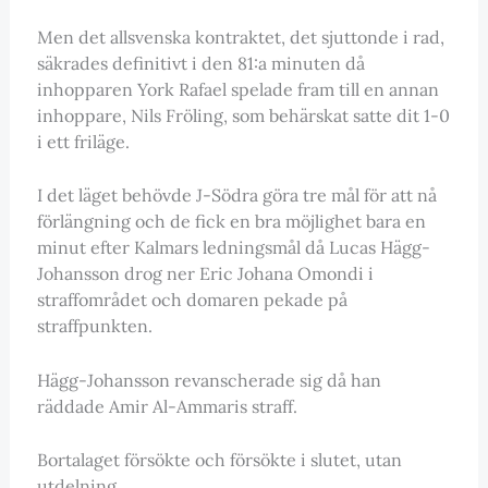
Men det allsvenska kontraktet, det sjuttonde i rad,
säkrades definitivt i den 81:a minuten då
inhopparen York Rafael spelade fram till en annan
inhoppare, Nils Fröling, som behärskat satte dit 1-0
i ett friläge.
I det läget behövde J-Södra göra tre mål för att nå
förlängning och de fick en bra möjlighet bara en
minut efter Kalmars ledningsmål då Lucas Hägg-
Johansson drog ner Eric Johana Omondi i
straffområdet och domaren pekade på
straffpunkten.
Hägg-Johansson revanscherade sig då han
räddade Amir Al-Ammaris straff.
Bortalaget försökte och försökte i slutet, utan
utdelning.