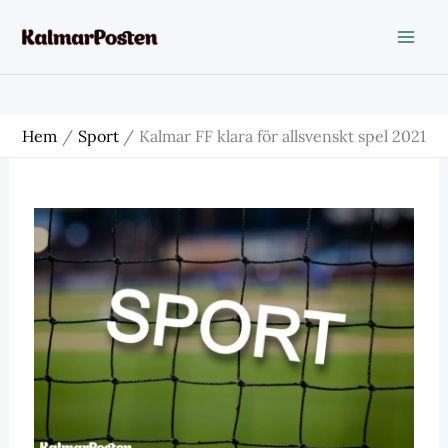
Hoppa
till
innehåll
Hem
Sport
Kalmar FF klara för allsvenskt spel 2021