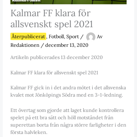
Kalmar FF klara för
allsvenskt spel 2021
Återpublicerat
,
Fotboll
,
Sport
/
Av
Redaktionen
/
december 13, 2020
Artikeln publicerades 13 december 2020
Kalmar FF klara för allsvenskt spel 2021
Kalmar FF gick in i det andra mötet i det allsvenska
kvalet mot Jönköpings Södra med en 3-1-ledning.
Ett övertag som gjorde att laget kunde kontrollera
spelet på ett bra sätt och höll motståndet från
superettan borta från några större farligheter i den
första halvleken.