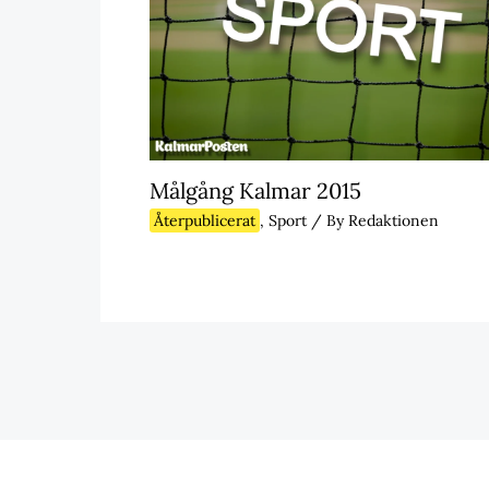
Målgång Kalmar 2015
Återpublicerat
,
Sport
/ By
Redaktionen