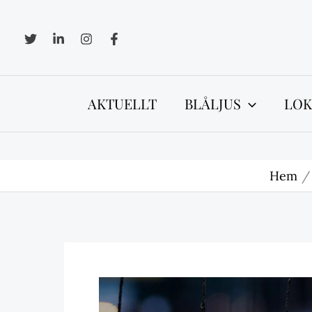
Hoppa
till
innehåll
AKTUELLT
BLÅLJUS
LOK
Hem