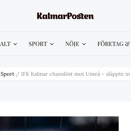
ALT
SPORT
NÖJE
FÖRETAG &
Sport
IFK Kalmar chanslöst mot Umeå – släppte in 