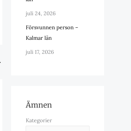
juli 24, 2026
Försvunnen person –
Kalmar län
juli 17, 2026
→
Ämnen
Kategorier