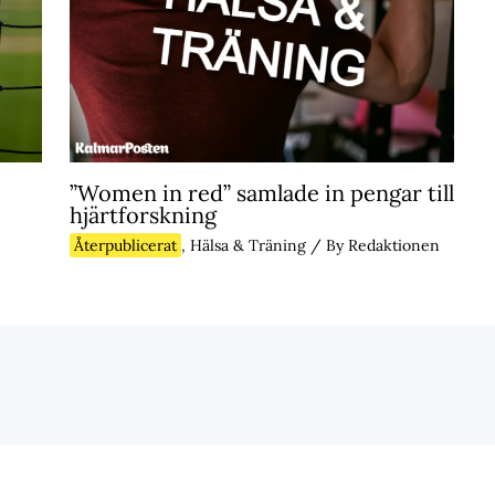
”Women in red” samlade in pengar till
hjärtforskning
Återpublicerat
,
Hälsa & Träning
/ By
Redaktionen