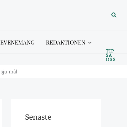
Sök
 EVENEMANG
REDAKTIONEN
TIP
SA
OSS
sju mål
Senaste