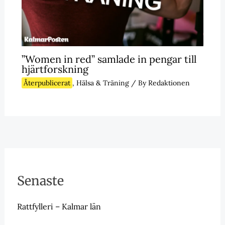
”Women in red” samlade in pengar till
hjärtforskning
Återpublicerat
,
Hälsa & Träning
/ By
Redaktionen
Senaste
Rattfylleri – Kalmar län