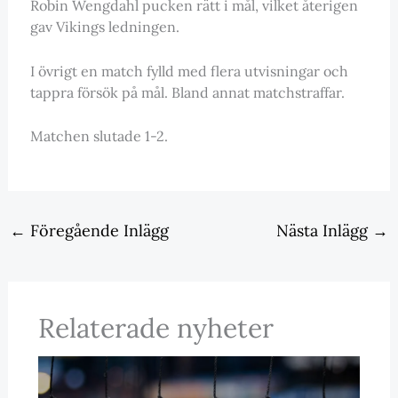
Robin Wengdahl pucken rätt i mål, vilket återigen
gav Vikings ledningen.
I övrigt en match fylld med flera utvisningar och
tappra försök på mål. Bland annat matchstraffar.
Matchen slutade 1-2.
←
Föregående Inlägg
Nästa Inlägg
→
Relaterade nyheter