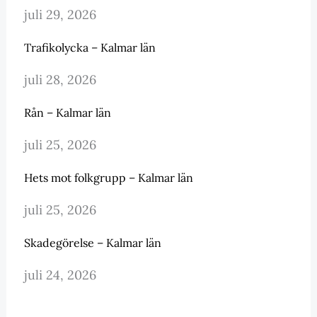
juli 29, 2026
Trafikolycka – Kalmar län
juli 28, 2026
Rån – Kalmar län
juli 25, 2026
Hets mot folkgrupp – Kalmar län
juli 25, 2026
Skadegörelse – Kalmar län
juli 24, 2026