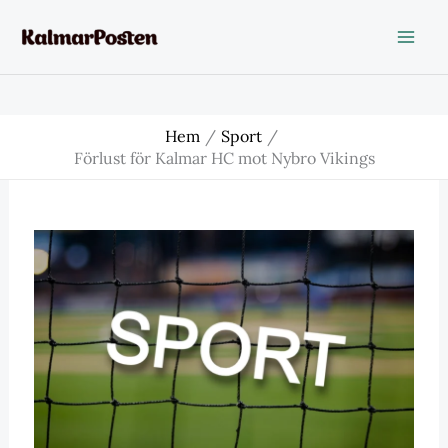
Hoppa
till
innehåll
Hem
Sport
Förlust för Kalmar HC mot Nybro Vikings