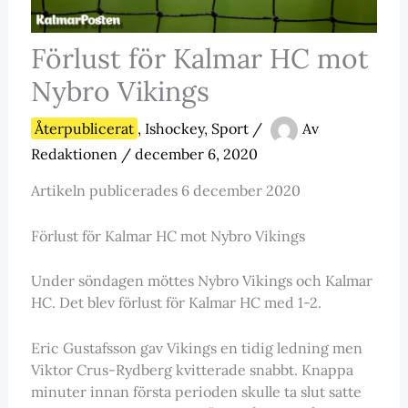
Förlust för Kalmar HC mot
Nybro Vikings
Återpublicerat
,
Ishockey
,
Sport
/
Av
Redaktionen
/
december 6, 2020
Artikeln publicerades 6 december 2020
Förlust för Kalmar HC mot Nybro Vikings
Under söndagen möttes Nybro Vikings och Kalmar
HC. Det blev förlust för Kalmar HC med 1-2.
Eric Gustafsson gav Vikings en tidig ledning men
Viktor Crus-Rydberg kvitterade snabbt. Knappa
minuter innan första perioden skulle ta slut satte